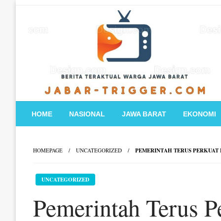
Skip
to
content
HOME
NASIONAL
JAWA BARAT
EKONOMI
HOMEPAGE
UNCATEGORIZED
PEMERINTAH TERUS PERKUAT
UNCATEGORIZED
Pemerintah Terus P