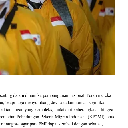
 penting dalam dinamika pembangunan nasional. Peran mereka
ir, tetapi juga menyumbang devisa dalam jumlah signifikan
dapat tantangan yang kompleks, mulai dari keberangkatan hingga
menterian Pelindungan Pekerja Migran Indonesia (KP2MI) terus
 reintegrasi agar para PMI dapat kembali dengan selamat,