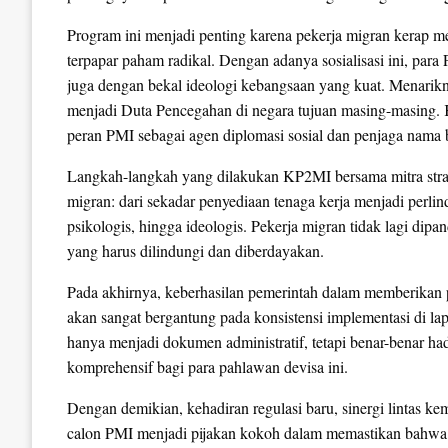
Program ini menjadi penting karena pekerja migran kerap me
terpapar paham radikal. Dengan adanya sosialisasi ini, para
juga dengan bekal ideologi kebangsaan yang kuat. Menarikn
menjadi Duta Pencegahan di negara tujuan masing-masing. 
peran PMI sebagai agen diplomasi sosial dan penjaga nama b
Langkah-langkah yang dilakukan KP2MI bersama mitra strat
migran: dari sekadar penyediaan tenaga kerja menjadi perli
psikologis, hingga ideologis. Pekerja migran tidak lagi dip
yang harus dilindungi dan diberdayakan.
Pada akhirnya, keberhasilan pemerintah dalam memberikan pe
akan sangat bergantung pada konsistensi implementasi di la
hanya menjadi dokumen administratif, tetapi benar-benar 
komprehensif bagi para pahlawan devisa ini.
Dengan demikian, kehadiran regulasi baru, sinergi lintas 
calon PMI menjadi pijakan kokoh dalam memastikan bahwa p