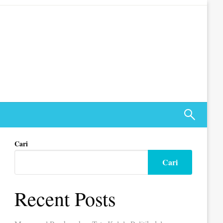
Cari
Cari
Recent Posts