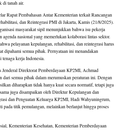
di tanah air.
lar Rapat Pembahasan Antar Kementerian terkait Rancangan
bilitasi, dan Reintegrasi PMI di Jakarta, Kamis (21/8/2025).
ganisasi masyarakat sipil menunjukkan bahwa isu pekerja
n agenda nasional yang memerlukan kolaborasi lintas sektor.
 pelayanan kepulangan, rehabilitasi, dan reintegrasi harus
apat dipahami semua pihak. Pernyataan ini menandakan
 tenaga kerja Indonesia.
aris Jenderal Direktorat Pemberdayaan KP2MI, Achmad
 dari semua pihak dalam merumuskan peraturan ini. Dengan
lkan diharapkan tidak hanya kuat secara normatif, tetapi juga
ama juga disampaikan oleh Direktur Kepulangan dan
tegrasi dan Penguatan Keluarga KP2MI, Hadi Wahyuningrum,
 pada titik pemulangan, melainkan berlanjut hingga proses
osial, Kementerian Kesehatan, Kementerian Pemberdayaan