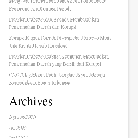
Mengawal Pembenahan Tata Kelola Politik dalam
Pemberantasan Korupsi Daerah
Presiden Prabowo dan Agenda Membersihkan
Pemerintahan Daerah dari Korupsi
Korupsi Kepala Daerah Diwaspadai, Prabowo Minta
Tata Kelola Daerah Diperkuat
Presiden Prabowo Perkuat Komitmen Mewujudkan
Pemerintahan Daerah yang Bersih dari Korupsi
CNG 3 Kg Merah Putih, Langkah Nyata Menuju
Kemerdekaan Energi Indonesia
Archives
Agustus 2026
Juli 2026
Juni 2026