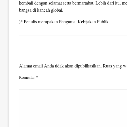
kembali dengan selamat serta bermartabat. Lebih dari itu, 
bangsa di kancah global.
)* Penulis merupakan Pengamat Kebijakan Publik
LEAVE A RESPONSE
Alamat email Anda tidak akan dipublikasikan.
Ruas yang wa
Komentar
*