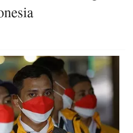
onesia