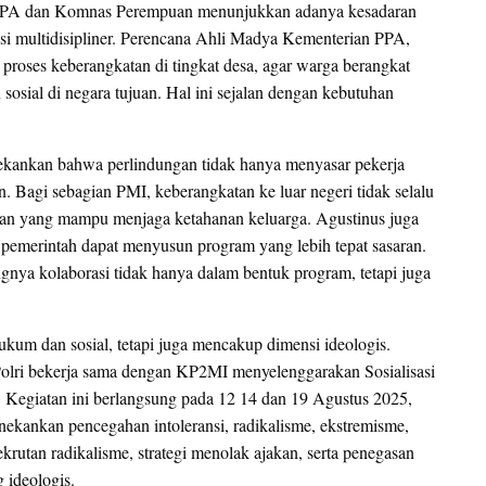
 PA dan Komnas Perempuan menunjukkan adanya kesadaran
si multidisipliner. Perencana Ahli Madya Kementerian PPA,
roses keberangkatan di tingkat desa, agar warga berangkat
sosial di negara tujuan. Hal ini sejalan dengan kebutuhan
ekankan bahwa perlindungan tidak hanya menyasar pekerja
n. Bagi sebagian PMI, keberangkatan ke luar negeri tidak selalu
ngan yang mampu menjaga ketahanan keluarga. Agustinus juga
 pemerintah dapat menyusun program yang lebih tepat sasaran.
nya kolaborasi tidak hanya dalam bentuk program, tetapi juga
kum dan sosial, tetapi juga mencakup dimensi ideologis.
Polri bekerja sama dengan KP2MI menyelenggarakan Sosialisasi
Kegiatan ini berlangsung pada 12 14 dan 19 Agustus 2025,
nekankan pencegahan intoleransi, radikalisme, ekstremisme,
krutan radikalisme, strategi menolak ajakan, serta penegasan
 ideologis.