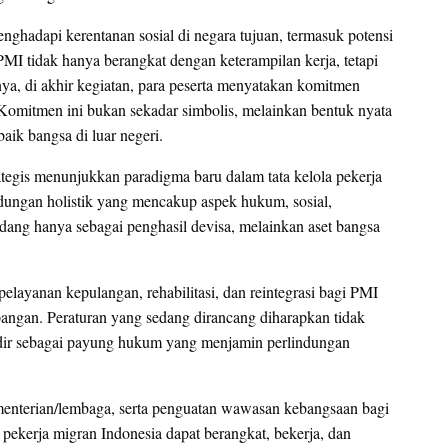
nghadapi kerentanan sosial di negara tujuan, termasuk potensi
 PMI tidak hanya berangkat dengan keterampilan kerja, tetapi
ya, di akhir kegiatan, para peserta menyatakan komitmen
Komitmen ini bukan sekadar simbolis, melainkan bentuk nyata
aik bangsa di luar negeri.
egis menunjukkan paradigma baru dalam tata kelola pekerja
ndungan holistik yang mencakup aspek hukum, sosial,
andang hanya sebagai penghasil devisa, melainkan aset bangsa
layanan kepulangan, rehabilitasi, dan reintegrasi bagi PMI
pangan. Peraturan yang sedang dirancang diharapkan tidak
hadir sebagai payung hukum yang menjamin perlindungan
kementerian/lembaga, serta penguatan wawasan kebangsaan bagi
ekerja migran Indonesia dapat berangkat, bekerja, dan