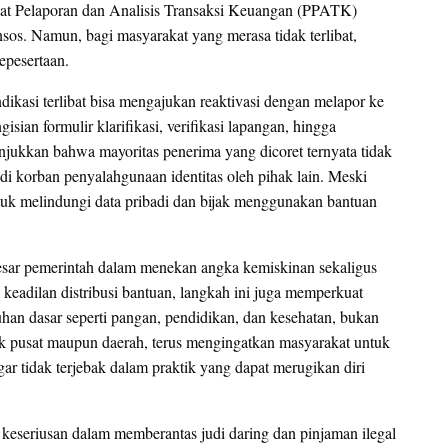
Pusat Pelaporan dan Analisis Transaksi Keuangan (PPATK)
sos. Namun, bagi masyarakat yang merasa tidak terlibat,
epesertaan.
ndikasi terlibat bisa mengajukan reaktivasi dengan melapor ke
ian formulir klarifikasi, verifikasi lapangan, hingga
unjukkan bahwa mayoritas penerima yang dicoret ternyata tidak
adi korban penyalahgunaan identitas oleh pihak lain. Meski
uk melindungi data pribadi dan bijak menggunakan bantuan
i besar pemerintah dalam menekan angka kemiskinan sekaligus
keadilan distribusi bantuan, langkah ini juga memperkuat
an dasar seperti pangan, pendidikan, dan kesehatan, bukan
aik pusat maupun daerah, terus mengingatkan masyarakat untuk
ar tidak terjebak dalam praktik yang dapat merugikan diri
 keseriusan dalam memberantas judi daring dan pinjaman ilegal