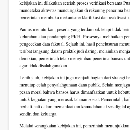
kebijakan ini dilakukan setelah proses verifikasi bersama 
mendeteksi aktivitas mencurigakan di rekening penerima ban
pemerintah membuka mekanisme klarifikasi dan reaktivasi k
Paulus menuturkan, peserta yang terdampak tetapi tidak teri
kelurahan atau pendamping PKH. Prosesnya melibatkan pengis
pengecekan data faktual. Sejauh ini, hasil penelusuran men
terlibat langsung dalam praktik judi daring, melainkan menj
demikian, pemerintah tetap mengimbau penerima bansos unt
agar tidak disalahgunakan.
Lebih jauh, kebijakan ini juga menjadi bagian dari strateg
menutup celah penyalahgunaan dana publik. Selain menjaga 
pesan moral bahwa bansos harus dimanfaatkan untuk kebutuh
untuk kegiatan yang merusak tatanan sosial. Pemerintah, b
berhati-hati dalam memanfaatkan kemudahan akses digital ag
sendiri dan keluarga.
Melalui serangkaian kebijakan ini, pemerintah menunjukkan