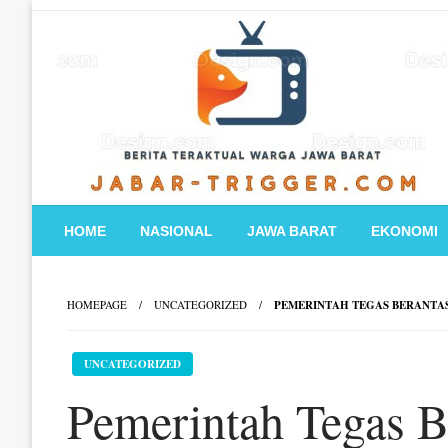
Skip
to
content
HOME
NASIONAL
JAWA BARAT
EKONOMI
HOMEPAGE
UNCATEGORIZED
PEMERINTAH TEGAS BERANTAS
UNCATEGORIZED
Pemerintah Tegas B