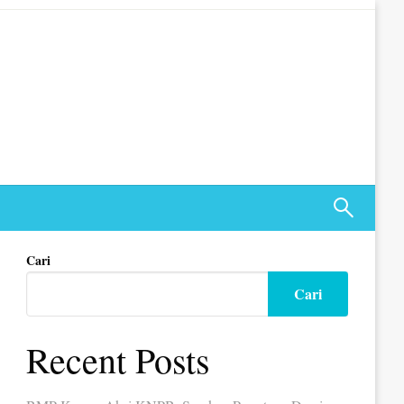
Cari
Cari
Recent Posts