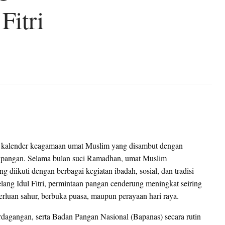
Fitri
m kalender keagamaan umat Muslim yang disambut dengan
si pangan. Selama bulan suci Ramadhan, umat Muslim
g diikuti dengan berbagai kegiatan ibadah, sosial, dan tradisi
lang Idul Fitri, permintaan pangan cenderung meningkat seiring
erluan sahur, berbuka puasa, maupun perayaan hari raya.
dagangan, serta Badan Pangan Nasional (Bapanas) secara rutin