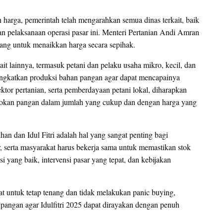
n harga, pemerintah telah mengarahkan semua dinas terkait, baik
n pelaksanaan operasi pasar ini. Menteri Pertanian Andi Amran
ang untuk menaikkan harga secara sepihak.
it lainnya, termasuk petani dan pelaku usaha mikro, kecil, dan
gkatkan produksi bahan pangan agar dapat mencapainya
or pertanian, serta pemberdayaan petani lokal, diharapkan
asokan pangan dalam jumlah yang cukup dan dengan harga yang
an dan Idul Fitri adalah hal yang sangat penting bagi
, serta masyarakat harus bekerja sama untuk memastikan stok
si yang baik, intervensi pasar yang tepat, dan kebijakan
 untuk tetap tenang dan tidak melakukan panic buying,
 pangan agar Idulfitri 2025 dapat dirayakan dengan penuh