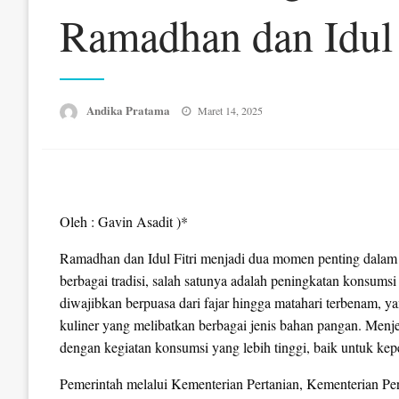
Ramadhan dan Idul 
Posted
Andika Pratama
Maret 14, 2025
on
Oleh : Gavin Asadit )*
Ramadhan dan Idul Fitri menjadi dua momen penting dala
berbagai tradisi, salah satunya adalah peningkatan konsum
diwajibkan berpuasa dari fajar hingga matahari terbenam, yan
kuliner yang melibatkan berbagai jenis bahan pangan. Menje
dengan kegiatan konsumsi yang lebih tinggi, baik untuk kep
Pemerintah melalui Kementerian Pertanian, Kementerian Per