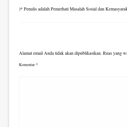
)* Penulis adalah Pemerhati Masalah Sosial dan Kemasyara
LEAVE A RESPONSE
Alamat email Anda tidak akan dipublikasikan.
Ruas yang wa
Komentar
*