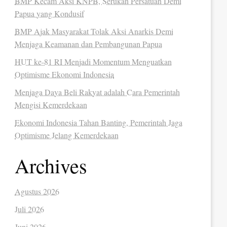
BMP Kecam Aksi KNPB, Serukan Persatuan Demi
Papua yang Kondusif
BMP Ajak Masyarakat Tolak Aksi Anarkis Demi
Menjaga Keamanan dan Pembangunan Papua
HUT ke-81 RI Menjadi Momentum Menguatkan
Optimisme Ekonomi Indonesia
Menjaga Daya Beli Rakyat adalah Cara Pemerintah
Mengisi Kemerdekaan
Ekonomi Indonesia Tahan Banting, Pemerintah Jaga
Optimisme Jelang Kemerdekaan
Archives
Agustus 2026
Juli 2026
Juni 2026