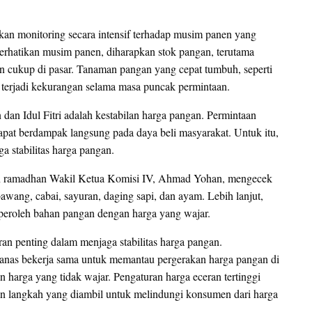
an monitoring secara intensif terhadap musim panen yang
hatikan musim panen, diharapkan stok pangan, terutama
an cukup di pasar. Tanaman pangan yang cepat tumbuh, seperti
k terjadi kekurangan selama masa puncak permintaan.
dan Idul Fitri adalah kestabilan harga pangan. Permintaan
pat berdampak langsung pada daya beli masyarakat. Untuk itu,
 stabilitas harga pangan.
lan ramadhan Wakil Ketua Komisi IV, Ahmad Yohan, mengecek
bawang, cabai, sayuran, daging sapi, dan ayam. Lebih lanjut,
peroleh bahan pangan dengan harga yang wajar.
an penting dalam menjaga stabilitas harga pangan.
anas bekerja sama untuk memantau pergerakan harga pangan di
n harga yang tidak wajar. Pengaturan harga eceran tertinggi
n langkah yang diambil untuk melindungi konsumen dari harga