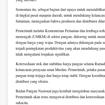
Sementara itu, sebagai bagian dari upaya untuk menstabilka
di tingkat pusat maupun daerah, untuk mendukung kelancara
Sulaiman, menegaskan bahwa produsen dan distributor dilar
Pemerintah melalui Kementerian Pertanian dan lembaga terka
menengah (UMKM) di sektor pangan, didorong untuk menin
dengan harga yang wajar. Dengan adanya dukungan pada sekt
terjadi peningkatan produktivitas yang akan mendukung p
tidak mengalami lonjakan signifikan.
Ketersediaan stok dan stabilitas harga pangan selama Ramadh
kelancaran perayaan umat Muslim. Pemerintah, pelaku pasar
pangan tetap terjaga dan harga tetap stabil. Dengan koordina
distribusi yang efisien.
Badan Pangan Nasional juga kembali mengimbau masyarakat
Pemerintah akan terus mengawal distribusi dan ketersediaan
sukacita.