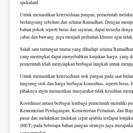
spekulatif.
Untuk memastikan ketersediaan pangan, pemerintah melakuk
berlangsung sebelum dan selama Ramadhan. Dengan memper
bahan pokok seperti beras dan sayuran, dapat tersedia deng
cabai dan bawang, juga menjadi perhatian khusus agar tida
Salah satu tantangan utama yang dihadapi selama Ramadhan 
yang meningkat dapat menyebabkan lonjakan harga, yang da
pemerintah telah menyiapkan berbagai langkah untuk menjaga
Untuk memastikan ketersediaan stok pangan pada saat bu
langsung stok dan harga berbagai komoditas, seperti beras, 
pihaknya ingin memastikan masyarakat tidak kesulitan mem
Koordinasi antara berbagai lembaga pemerintah memiliki per
Kementerian Perdagangan, Kementerian Pertanian, dan Bap
pasar dan melakukan tindakan cepat apabila terdapat lonjaka
(HET) pada beberapa bahan pangan strategis juga merupaka
yang meroket.