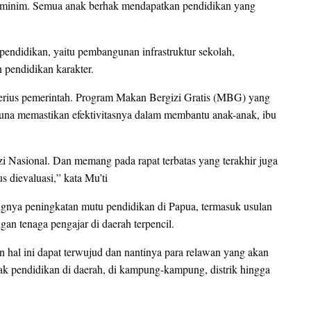
nya minim. Semua anak berhak mendapatkan pendidikan yang
pendidikan, yaitu pembangunan infrastruktur sekolah,
n pendidikan karakter.
n serius pemerintah. Program Makan Bergizi Gratis (MBG) yang
guna memastikan efektivitasnya dalam membantu anak-anak, ibu
i Nasional. Dan memang pada rapat terbatas yang terakhir juga
 dievaluasi,” kata Mu’ti
ngnya peningkatan mutu pendidikan di Papua, termasuk usulan
n tenaga pengajar di daerah terpencil.
 hal ini dapat terwujud dan nantinya para relawan yang akan
ak pendidikan di daerah, di kampung-kampung, distrik hingga