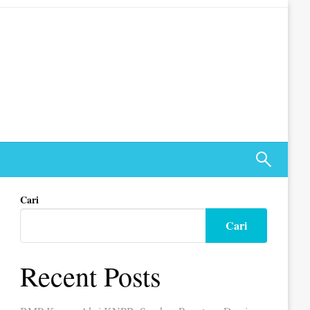
Cari
Cari
Recent Posts