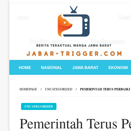
Skip
to
content
HOME
NASIONAL
JAWA BARAT
EKONOMI
HOMEPAGE
UNCATEGORIZED
PEMERINTAH TERUS PERBAIKI 
UNCATEGORIZED
Pemerintah Terus P