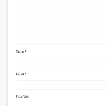
Nama
*
Email
*
Situs Web