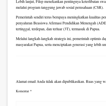
Lebih lanjut, Filep menekankan pentingnya keterlibatan 
melalui program tanggung jawab sosial perusahaan (CSR).
Pemerintah sendiri terus berupaya meningkatkan kualitas pe
penyaluran Beasiswa Afirmasi Pendidikan Menengah (ADEM)
tertinggal, terdepan, dan terluar (3T), termasuk di Papua.
Melalui langkah-langkah strategis ini, pemerintah optimis d
masyarakat Papua, serta menciptakan generasi yang lebih un
LEAVE A RESPONSE
Alamat email Anda tidak akan dipublikasikan.
Ruas yang wa
Komentar
*