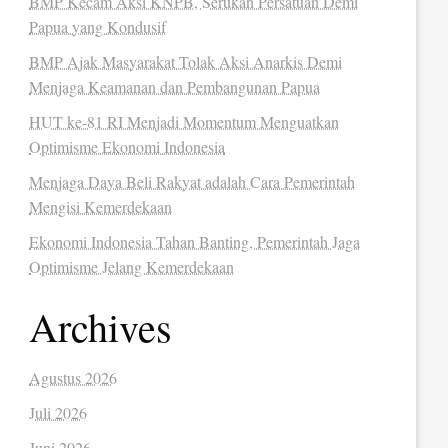
BMP Kecam Aksi KNPB, Serukan Persatuan Demi
Papua yang Kondusif
BMP Ajak Masyarakat Tolak Aksi Anarkis Demi
Menjaga Keamanan dan Pembangunan Papua
HUT ke-81 RI Menjadi Momentum Menguatkan
Optimisme Ekonomi Indonesia
Menjaga Daya Beli Rakyat adalah Cara Pemerintah
Mengisi Kemerdekaan
Ekonomi Indonesia Tahan Banting, Pemerintah Jaga
Optimisme Jelang Kemerdekaan
Archives
Agustus 2026
Juli 2026
Juni 2026