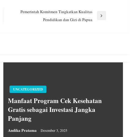
Pemerintah Komitmen Tingkatkan Kualitas
Next
Pendidikan dan Gizi di Papua
Post
UNCATEGORIZED
Manfaat Program Cek Kesehatan
Gratis sebagai Investasi Jangka
Panjang
Andika Pratama
Desember 3, 2025