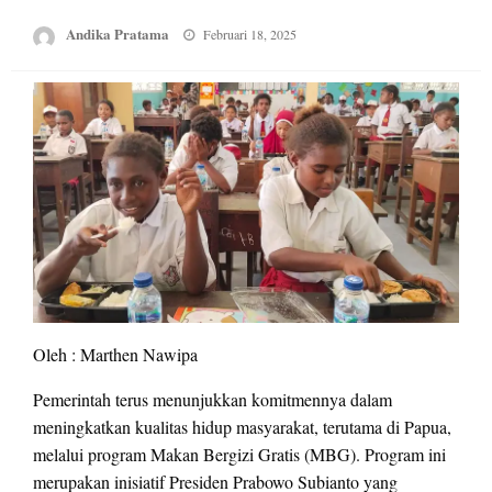
Posted
Andika Pratama
Februari 18, 2025
on
Oleh : Marthen Nawipa
Pemerintah terus menunjukkan komitmennya dalam
meningkatkan kualitas hidup masyarakat, terutama di Papua,
melalui program Makan Bergizi Gratis (MBG). Program ini
merupakan inisiatif Presiden Prabowo Subianto yang