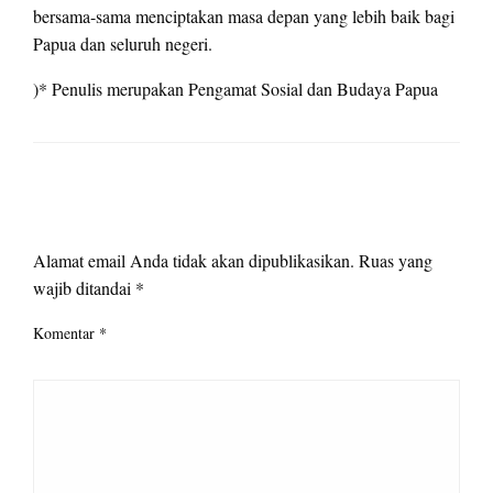
bersama-sama menciptakan masa depan yang lebih baik bagi
Papua dan seluruh negeri.
)* Penulis merupakan Pengamat Sosial dan Budaya Papua
LEAVE A RESPONSE
Alamat email Anda tidak akan dipublikasikan.
Ruas yang
wajib ditandai
*
Komentar
*