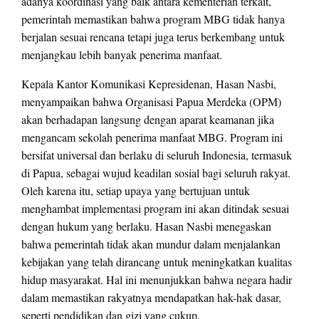
adanya koordinasi yang baik antara kementerian terkait,
pemerintah memastikan bahwa program MBG tidak hanya
berjalan sesuai rencana tetapi juga terus berkembang untuk
menjangkau lebih banyak penerima manfaat.
Kepala Kantor Komunikasi Kepresidenan, Hasan Nasbi,
menyampaikan bahwa Organisasi Papua Merdeka (OPM)
akan berhadapan langsung dengan aparat keamanan jika
mengancam sekolah penerima manfaat MBG. Program ini
bersifat universal dan berlaku di seluruh Indonesia, termasuk
di Papua, sebagai wujud keadilan sosial bagi seluruh rakyat.
Oleh karena itu, setiap upaya yang bertujuan untuk
menghambat implementasi program ini akan ditindak sesuai
dengan hukum yang berlaku. Hasan Nasbi menegaskan
bahwa pemerintah tidak akan mundur dalam menjalankan
kebijakan yang telah dirancang untuk meningkatkan kualitas
hidup masyarakat. Hal ini menunjukkan bahwa negara hadir
dalam memastikan rakyatnya mendapatkan hak-hak dasar,
seperti pendidikan dan gizi yang cukup.