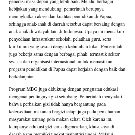
generasi masa depan yang lebih baik. Melalui berbagai
kebijakan yang mendukung, pemerintah berupaya
meningkatkan akses dan kualitas pendidikan di Papua,
sehingga anak-anak di daerah tersebut dapat bersaing dengan
anak-anak di wilayah lain di Indonesia. Upaya ini mencakup
penyediaan infrastruktur sekolah, pelatihan guru, serta
kurikulum yang sesuai dengan kebutuhan lokal. Pemerintah
juga bekerja sama dengan berbagai pihak, termasuk sektor
swasta dan organisasi internasional, untuk memastikan
program pendidikan di Papua dapat berjalan dengan baik dan
berkelanjutan.
Program MBG juga didukung dengan penguatan edukasi
mengenai pentingnya gizi seimbang. Pemerintah menyadari
bahwa perbaikan gizi tidak hanya bergantung pada
ketersediaan makanan bergizi tetapi juga pada pemahaman
masyarakat tentang pola makan sehat. Oleh karena itu,
kampanye edukasi gizi terus digencarkan, khususnya di
daerah yang memiliki tingkat malnutrisi tinggi. Melalui