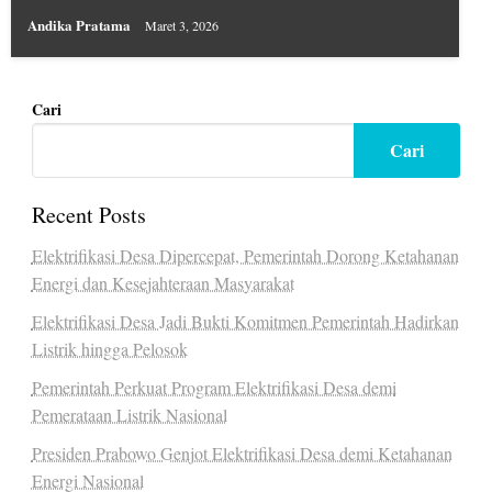
Andika Pratama
Maret 3, 2026
Cari
Cari
Recent Posts
Elektrifikasi Desa Dipercepat, Pemerintah Dorong Ketahanan
Energi dan Kesejahteraan Masyarakat
Elektrifikasi Desa Jadi Bukti Komitmen Pemerintah Hadirkan
Listrik hingga Pelosok
Pemerintah Perkuat Program Elektrifikasi Desa demi
Pemerataan Listrik Nasional
Presiden Prabowo Genjot Elektrifikasi Desa demi Ketahanan
Energi Nasional