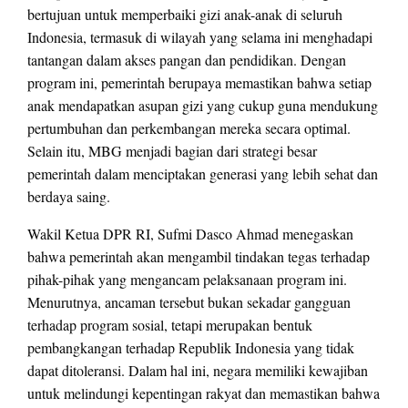
bertujuan untuk memperbaiki gizi anak-anak di seluruh
Indonesia, termasuk di wilayah yang selama ini menghadapi
tantangan dalam akses pangan dan pendidikan. Dengan
program ini, pemerintah berupaya memastikan bahwa setiap
anak mendapatkan asupan gizi yang cukup guna mendukung
pertumbuhan dan perkembangan mereka secara optimal.
Selain itu, MBG menjadi bagian dari strategi besar
pemerintah dalam menciptakan generasi yang lebih sehat dan
berdaya saing.
Wakil Ketua DPR RI, Sufmi Dasco Ahmad menegaskan
bahwa pemerintah akan mengambil tindakan tegas terhadap
pihak-pihak yang mengancam pelaksanaan program ini.
Menurutnya, ancaman tersebut bukan sekadar gangguan
terhadap program sosial, tetapi merupakan bentuk
pembangkangan terhadap Republik Indonesia yang tidak
dapat ditoleransi. Dalam hal ini, negara memiliki kewajiban
untuk melindungi kepentingan rakyat dan memastikan bahwa