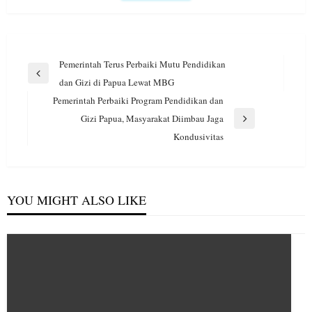
Navigasi
Pemerintah Terus Perbaiki Mutu Pendidikan
pos
Previous
dan Gizi di Papua Lewat MBG
Post
Pemerintah Perbaiki Program Pendidikan dan
Gizi Papua, Masyarakat Diimbau Jaga
Next
Kondusivitas
Post
YOU MIGHT ALSO LIKE