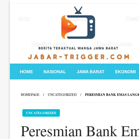
Skip
to
content
HOME
NASIONAL
JAWA BARAT
EKONOMI
HOMEPAGE
UNCATEGORIZED
PERESMIAN BANK EMAS LANG
UNCATEGORIZED
Peresmian Bank Em