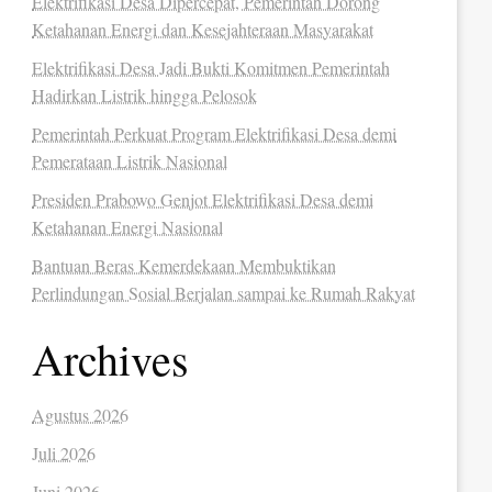
Elektrifikasi Desa Dipercepat, Pemerintah Dorong
Ketahanan Energi dan Kesejahteraan Masyarakat
Elektrifikasi Desa Jadi Bukti Komitmen Pemerintah
Hadirkan Listrik hingga Pelosok
Pemerintah Perkuat Program Elektrifikasi Desa demi
Pemerataan Listrik Nasional
Presiden Prabowo Genjot Elektrifikasi Desa demi
Ketahanan Energi Nasional
Bantuan Beras Kemerdekaan Membuktikan
Perlindungan Sosial Berjalan sampai ke Rumah Rakyat
Archives
Agustus 2026
Juli 2026
Juni 2026