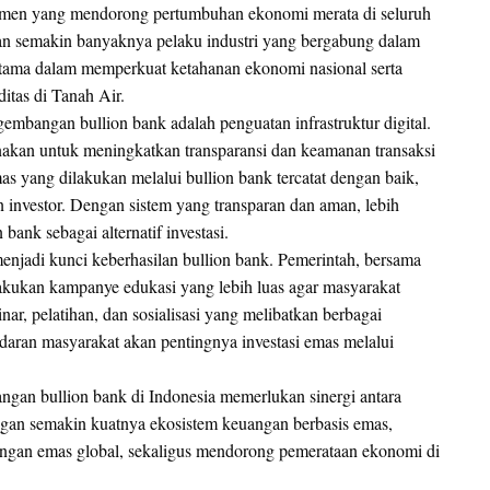
trumen yang mendorong pertumbuhan ekonomi merata di seluruh
an semakin banyaknya pelaku industri yang bergabung dalam
r utama dalam memperkuat ketahanan ekonomi nasional serta
tas di Tanah Air.
gembangan bullion bank adalah penguatan infrastruktur digital.
unakan untuk meningkatkan transparansi dan keamanan transaksi
as yang dilakukan melalui bullion bank tercatat dengan baik,
 investor. Dengan sistem yang transparan dan aman, lebih
ank sebagai alternatif investasi.
 menjadi kunci keberhasilan bullion bank. Pemerintah, bersama
lakukan kampanye edukasi yang lebih luas agar masyarakat
r, pelatihan, dan sosialisasi yang melibatkan berbagai
ran masyarakat akan pentingnya investasi emas melalui
gan bullion bank di Indonesia memerlukan sinergi antara
Dengan semakin kuatnya ekosistem keuangan berbasis emas,
angan emas global, sekaligus mendorong pemerataan ekonomi di