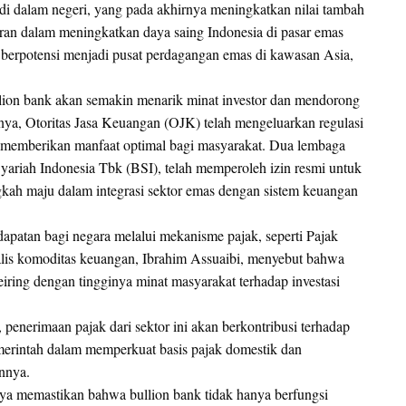
i dalam negeri, yang pada akhirnya meningkatkan nilai tambah
peran dalam meningkatkan daya saing Indonesia di pasar emas
a berpotensi menjadi pusat perdagangan emas di kawasan Asia,
llion bank akan semakin menarik minat investor dan mendorong
ya, Otoritas Jasa Keuangan (OJK) telah mengeluarkan regulasi
 memberikan manfaat optimal bagi masyarakat. Dua lembaga
yariah Indonesia Tbk (BSI), telah memperoleh izin resmi untuk
kah maju dalam integrasi sektor emas dengan sistem keuangan
ndapatan bagi negara melalui mekanisme pajak, seperti Pajak
lis komoditas keuangan, Ibrahim Assuaibi, menyebut bahwa
eiring dengan tingginya minat masyarakat terhadap investasi
enerimaan pajak dari sektor ini akan berkontribusi terhadap
emerintah dalam memperkuat basis pajak domestik dan
nnya.
ya memastikan bahwa bullion bank tidak hanya berfungsi