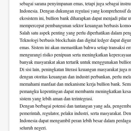
sebagai sarana penyimpanan emas, tetapi juga sebagai ins
Indonesia. Dengan dukungan regulasi yang komprehensif d
ekosistem ini, bullion bank diharapkan dapat menjadi pila
mempercepat pembangunan sektor keuangan berbasis komodi
Salah satu aspek penting yang perlu diperhatikan dalam pen
Teknologi berbasis blockchain dan digital ledger dapat dig
emas. Sistem ini akan memastikan bahwa setiap transaksi em
mengurangi risiko penipuan serta meningkatkan kepercayaan
banyak masyarakat akan tertarik untuk menggunakan bullion b
Di sisi lain, peningkatan literasi keuangan masyarakat juga
dengan otoritas keuangan dan industri perbankan, perlu me
memahami manfaat dan mekanisme kerja bullion bank. Semina
pemangku kepentingan dapat membantu meningkatkan kesada
sistem yang lebih aman dan terintegrasi.
Dengan berbagai potensi dan tantangan yang ada, pengemban
pemerintah, regulator, pelaku industri, serta masyarakat. 
Indonesia dapat mengambil peran lebih besar dalam perdag
seluruh negeri.