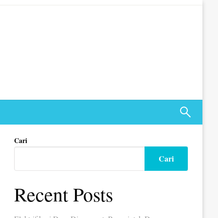
Cari
Cari
Recent Posts