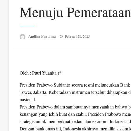
Menuju Pemerataan
Posted
Andika Pratama
Februari 28, 2025
on
Oleh : Putri Yuanita )*
Presiden Prabowo Subianto secara resmi meluncurkan Bank 
Tower, Jakarta. Keberadaan instrumen tersebut diharapkan
nasional.
Presiden Prabowo dalam sambutannya menyatakan bahwa bu
keuangan yang lebih kuat dan stabil. Presiden Prabowo me
strategis untuk memperkuat kedaulatan ekonomi Indonesia
Dengan bank emas ini, Indonesia akhirnya memiliki sistem k