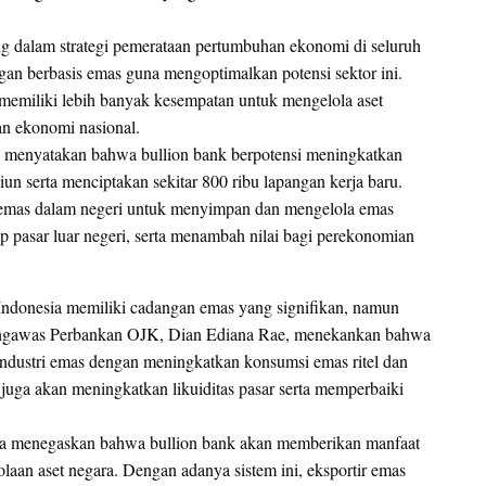
ng dalam strategi pemerataan pertumbuhan ekonomi di seluruh
gan berbasis emas guna mengoptimalkan potensi sektor ini.
 memiliki lebih banyak kesempatan untuk mengelola aset
an ekonomi nasional.
 menyatakan bahwa bullion bank berpotensi meningkatkan
n serta menciptakan sekitar 800 ribu lapangan kerja baru.
tri emas dalam negeri untuk menyimpan dan mengelola emas
p pasar luar negeri, serta menambah nilai bagi perekonomian
, Indonesia memiliki cadangan emas yang signifikan, namun
Pengawas Perbankan OJK, Dian Ediana Rae, menekankan bahwa
industri emas dengan meningkatkan konsumsi emas ritel dan
juga akan meningkatkan likuiditas pasar serta memperbaiki
uga menegaskan bahwa bullion bank akan memberikan manfaat
laan aset negara. Dengan adanya sistem ini, eksportir emas