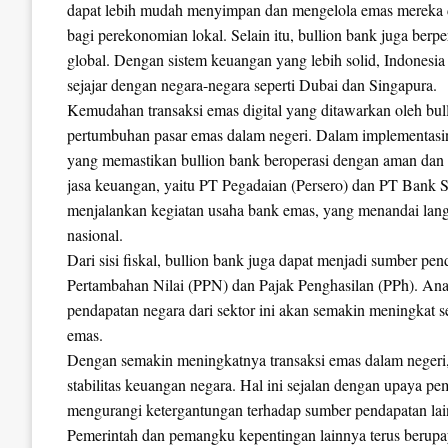
dapat lebih mudah menyimpan dan mengelola emas mereka d
bagi perekonomian lokal. Selain itu, bullion bank juga ber
global. Dengan sistem keuangan yang lebih solid, Indonesi
sejajar dengan negara-negara seperti Dubai dan Singapura.
Kemudahan transaksi emas digital yang ditawarkan oleh bu
pertumbuhan pasar emas dalam negeri. Dalam implementasin
yang memastikan bullion bank beroperasi dengan aman dan
jasa keuangan, yaitu PT Pegadaian (Persero) dan PT Bank S
menjalankan kegiatan usaha bank emas, yang menandai lang
nasional.
Dari sisi fiskal, bullion bank juga dapat menjadi sumber pe
Pertambahan Nilai (PPN) dan Pajak Penghasilan (PPh). Ana
pendapatan negara dari sektor ini akan semakin meningkat s
emas.
Dengan semakin meningkatnya transaksi emas dalam negeri, p
stabilitas keuangan negara. Hal ini sejalan dengan upaya p
mengurangi ketergantungan terhadap sumber pendapatan lai
Pemerintah dan pemangku kepentingan lainnya terus berupa