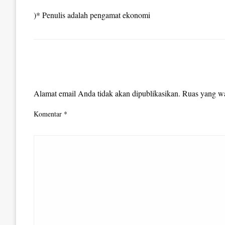
)* Penulis adalah pengamat ekonomi
LEAVE A RESPONSE
Alamat email Anda tidak akan dipublikasikan.
Ruas yang wa
Komentar
*