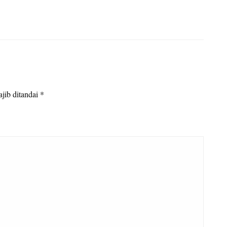
jib ditandai
*