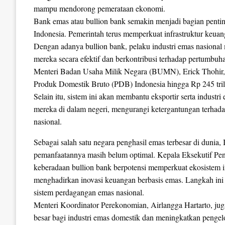
mampu mendorong pemerataan ekonomi.
Bank emas atau bullion bank semakin menjadi bagian penti
Indonesia. Pemerintah terus memperkuat infrastruktur keuan
Dengan adanya bullion bank, pelaku industri emas nasional
mereka secara efektif dan berkontribusi terhadap pertumbuh
Menteri Badan Usaha Milik Negara (BUMN), Erick Thohir,
Produk Domestik Bruto (PDB) Indonesia hingga Rp 245 triliu
Selain itu, sistem ini akan membantu eksportir serta indus
mereka di dalam negeri, mengurangi ketergantungan terhada
nasional.
Sebagai salah satu negara penghasil emas terbesar di dunia
pemanfaatannya masih belum optimal. Kepala Eksekutif 
keberadaan bullion bank berpotensi memperkuat ekosistem 
menghadirkan inovasi keuangan berbasis emas. Langkah ini 
sistem perdagangan emas nasional.
Menteri Koordinator Perekonomian, Airlangga Hartarto, j
besar bagi industri emas domestik dan meningkatkan pengelo