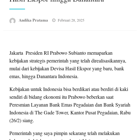
Posted
Andika Pratama
Februari 28, 2025
on
Jakarta  Presiden RI Prabowo Subianto memaparkan
kebijakan strategis pemerintah yang telah direalisasikannya,
mulai dari kebijakan Devisa Hasil Ekspor yang baru, bank
emas, hingga Danantara Indonesia.
Kebijakan untuk Indonesia bisa berdikari atau berdiri di kaki
sendiri di bidang ekonomi itu Prabowo beberkan saat
Peresmian Layanan Bank Emas Pegadaian dan Bank Syariah
Indonesia di The Gade Tower, Kantor Pusat Pegadaian, Rabu
(26/2) siang.
Pemerintah yang saya pimpin sekarang telah melakukan