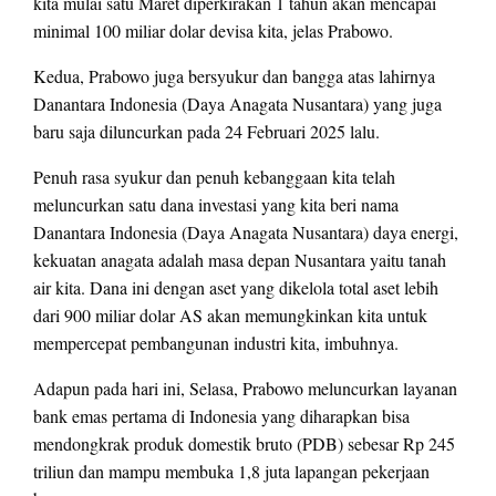
kita mulai satu Maret diperkirakan 1 tahun akan mencapai
minimal 100 miliar dolar devisa kita, jelas Prabowo.
Kedua, Prabowo juga bersyukur dan bangga atas lahirnya
Danantara Indonesia (Daya Anagata Nusantara) yang juga
baru saja diluncurkan pada 24 Februari 2025 lalu.
Penuh rasa syukur dan penuh kebanggaan kita telah
meluncurkan satu dana investasi yang kita beri nama
Danantara Indonesia (Daya Anagata Nusantara) daya energi,
kekuatan anagata adalah masa depan Nusantara yaitu tanah
air kita. Dana ini dengan aset yang dikelola total aset lebih
dari 900 miliar dolar AS akan memungkinkan kita untuk
mempercepat pembangunan industri kita, imbuhnya.
Adapun pada hari ini, Selasa, Prabowo meluncurkan layanan
bank emas pertama di Indonesia yang diharapkan bisa
mendongkrak produk domestik bruto (PDB) sebesar Rp 245
triliun dan mampu membuka 1,8 juta lapangan pekerjaan