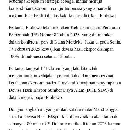
beberapa kebijakan strategis sebagai ikhtiar menuju
kemandirian ekonomi menuju Indonesia yang aman adil
makmur buat berdiri di atas kaki kita sendiri, kata Prabowo
Pertama, Prabowo telah meneken Kebijakan dalam Peraturan
Pemerintah (PP) Nomor 8 Tahun 2025, yang diumumkan
dalam konferensi pers di Istana Merdeka, Jakarta, pada Senin,
17 Februari 2025 kewajiban devisa hasil ekspor disimpan
100% di Indonesia selama 12 bulan.
Pertama, tanggal 17 Februari yang lalu kita telah
mengumumkan kebijakan pemerintah dalam memperkuat
ketahanan ekonomi nasional melalui kewajiban penyimpanan
Devisa Hasil Ekspor Sumber Daya Alam (DHE SDA) di
dalam negeri, papar Prabowo
Dengan langkah ini yang mulai berlaku mulai Maret tanggal
1 maka Devisa Hasil Ekspor kita diperkirakan akan tambah
sebanyak 80 miliar US Dollar Amerika di tahun 2025 karena