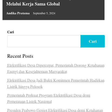
Melalui Kerja Sama Global
Andika Pratama
September 5, 2024
Cari
Cari
Recent Posts
Elektrifikasi Desa Dipercepat, Pemerintah Dorong Ketahanan
Energi dan Kesejahteraan Masyarakat
Elektrifikasi Desa Jadi Bukti Komitmen Pemerintah Hadirkan
Listrik hingga Pelosok
Pemerintah Perkuat Program Elektrifikasi Desa demi
Pemerataan Listrik Nasional
Presiden Prabowo Genjot Elektrifikasi Desa demi Ketahanan