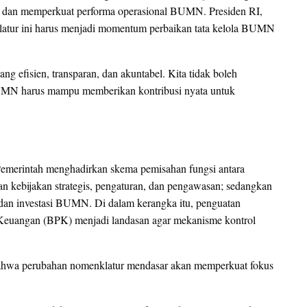
tor dan memperkuat performa operasional BUMN. Presiden RI,
atur ini harus menjadi momentum perbaikan tata kelola BUMN
fisien, transparan, dan akuntabel. Kita tidak boleh
MN harus mampu memberikan kontribusi nyata untuk
 Pemerintah menghadirkan skema pemisahan fungsi antara
n kebijakan strategis, pengaturan, dan pengawasan; sedangkan
t, dan investasi BUMN. Di dalam kerangka itu, penguatan
Keuangan (BPK) menjadi landasan agar mekanisme kontrol
ahwa perubahan nomenklatur mendasar akan memperkuat fokus