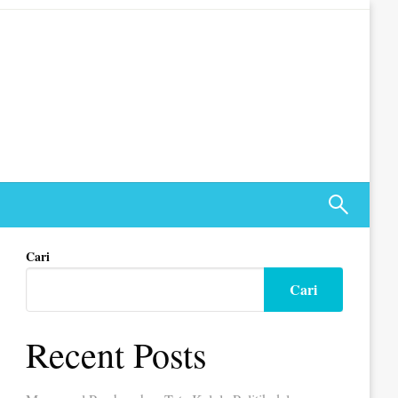
Cari
Cari
Recent Posts