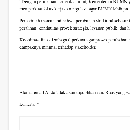
“Dengan perubahan nomenklatur ini, Kementerian BUMN ya
memperkuat fokus kerja dan regulasi, agar BUMN lebih profe
Pemerintah memahami bahwa perubahan struktural sebesar i
peralihan, kontinuitas proyek strategis, layanan publik, 
Koordinasi lintas lembaga diperkuat agar proses perubahan b
dampaknya minimal terhadap stakeholder.
LEAVE A RESPONSE
Alamat email Anda tidak akan dipublikasikan.
Ruas yang wa
Komentar
*