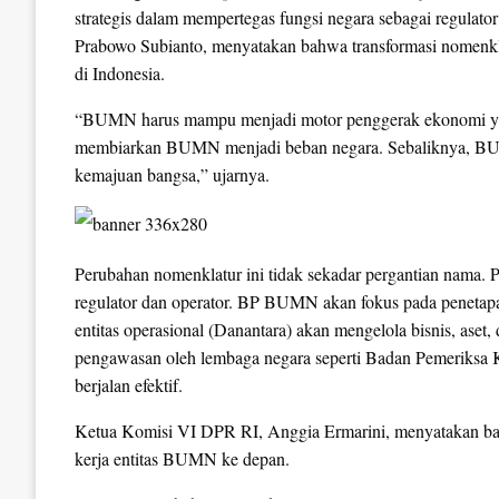
strategis dalam mempertegas fungsi negara sebagai regula
Prabowo Subianto, menyatakan bahwa transformasi nomenkl
di Indonesia.
“BUMN harus mampu menjadi motor penggerak ekonomi yang e
membiarkan BUMN menjadi beban negara. Sebaliknya, BU
kemajuan bangsa,” ujarnya.
Perubahan nomenklatur ini tidak sekadar pergantian nama.
regulator dan operator. BP BUMN akan fokus pada penetapa
entitas operasional (Danantara) akan mengelola bisnis, ase
pengawasan oleh lembaga negara seperti Badan Pemeriksa 
berjalan efektif.
Ketua Komisi VI DPR RI, Anggia Ermarini, menyatakan b
kerja entitas BUMN ke depan.