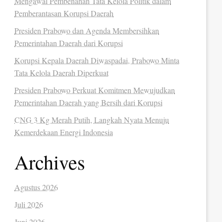
Mengawal Pembenahan Tata Kelola Politik dalam
Pemberantasan Korupsi Daerah
Presiden Prabowo dan Agenda Membersihkan
Pemerintahan Daerah dari Korupsi
Korupsi Kepala Daerah Diwaspadai, Prabowo Minta
Tata Kelola Daerah Diperkuat
Presiden Prabowo Perkuat Komitmen Mewujudkan
Pemerintahan Daerah yang Bersih dari Korupsi
CNG 3 Kg Merah Putih, Langkah Nyata Menuju
Kemerdekaan Energi Indonesia
Archives
Agustus 2026
Juli 2026
Juni 2026