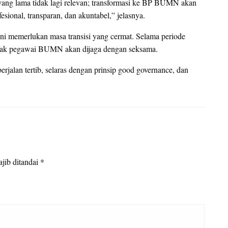
ng lama tidak lagi relevan; transformasi ke BP BUMN akan
sional, transparan, dan akuntabel,” jelasnya.
ni memerlukan masa transisi yang cermat. Selama periode
dan hak pegawai BUMN akan dijaga dengan seksama.
erjalan tertib, selaras dengan prinsip good governance, dan
jib ditandai
*