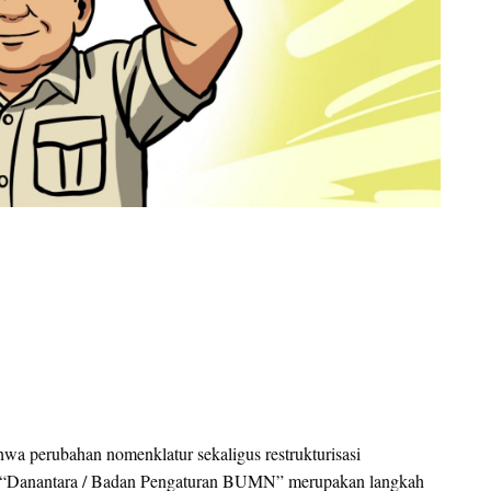
wa perubahan nomenklatur sekaligus restrukturisasi
“Danantara / Badan Pengaturan BUMN” merupakan langkah