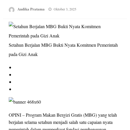
Posted
Andika Pratama
Oktober 3, 2025
on
Setahun Berjalan MBG Bukti Nyata Komitmen Pemerintah
pada Gizi Anak
OPINI – Program Makan Bergizi Gratis (MBG) yang telah
berjalan selama setahun menjadi salah satu capaian nyata
pemerintah dalam memperkuat fondasi pembangunan