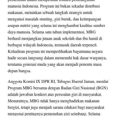
manusia Indonesia. Program ini bukan sekadar distribusi
makanan, melainkan sebuah langkah strategis untuk
mengatasi masalah stunting, gizi buruk, dan ketimpangan
asupan nutrisi yang selama ini menghambat kualitas sumber
daya manusia. Selama satu tahun implementasi, MBG
berhasil menjangkau jutaan anak sekolah dan ibu hamil di
berbagai wilayah Indonesia, termasuk daerah terpencil.
Kehadiran program ini memperlihatkan bagaimana negara
hadir secara langsung dalam memenuhi hak dasar warganya,
terutama generasi muda yang akan menjadi penentu masa
depan bangsa.
Anggota Komisi IX DPR RI, Tubagus Haerul Jaman, menilai
Program MBG bersama dengan Badan Gizi Nasional (BGN)
adalah jawaban konkret atas persoalan gizi di masyarakat.
Menurutnya, MBG tidak hanya menghadirkan makanan
bergizi, tetapi juga menjadi sarana edukasi bagi masyarakat
mengenai pentingnya pemenuhan gizi seimbang. Selama