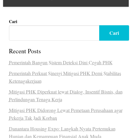
Cari
Cari
Recent Posts
Pemerintah Bangun Sistem Deteksi Dini Cegah PHK
Pemerintah Perkuat Sinergi Mitigasi PHK Demi Stabilitas
Ketenagakerjaan
Mitigasi PHK Diperkuat lewat Dialog, Insentif Bisnis, dan
Perlindungan Tenaga Kerja
Mitigasi PHK Didorong Lewat Pemetaan Perusahaan agar
Pekerja Tak Jadi Korban
Danantara Housing Expo: Langkah Nyata Pertemukan
Hunian dan Kemampuan Finansial Anak Muda