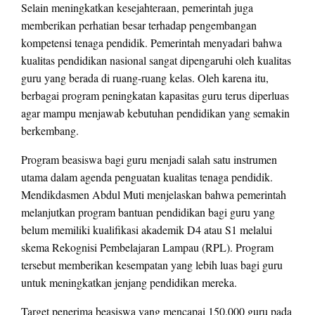
Selain meningkatkan kesejahteraan, pemerintah juga
memberikan perhatian besar terhadap pengembangan
kompetensi tenaga pendidik. Pemerintah menyadari bahwa
kualitas pendidikan nasional sangat dipengaruhi oleh kualitas
guru yang berada di ruang-ruang kelas. Oleh karena itu,
berbagai program peningkatan kapasitas guru terus diperluas
agar mampu menjawab kebutuhan pendidikan yang semakin
berkembang.
Program beasiswa bagi guru menjadi salah satu instrumen
utama dalam agenda penguatan kualitas tenaga pendidik.
Mendikdasmen Abdul Muti menjelaskan bahwa pemerintah
melanjutkan program bantuan pendidikan bagi guru yang
belum memiliki kualifikasi akademik D4 atau S1 melalui
skema Rekognisi Pembelajaran Lampau (RPL). Program
tersebut memberikan kesempatan yang lebih luas bagi guru
untuk meningkatkan jenjang pendidikan mereka.
Target penerima beasiswa yang mencapai 150.000 guru pada