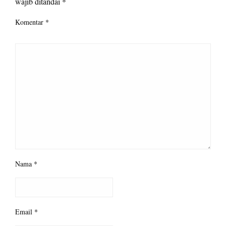
wajib ditandai
*
Komentar
*
Nama
*
Email
*