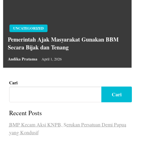
UNCATEGORIZED
Pemerintah Ajak Masyarakat Gunakan BBM
Secara Bijak dan Tenang
Andika Pratama
April 1, 2026
Cari
Cari
Recent Posts
BMP Kecam Aksi KNPB, Serukan Persatuan Demi Papua
yang Kondusif