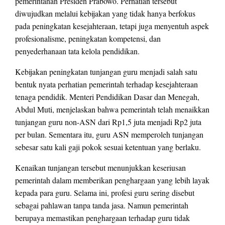
pemerintahan Presiden Prabowo. Perhatian tersebut
diwujudkan melalui kebijakan yang tidak hanya berfokus
pada peningkatan kesejahteraan, tetapi juga menyentuh aspek
profesionalisme, peningkatan kompetensi, dan
penyederhanaan tata kelola pendidikan.
Kebijakan peningkatan tunjangan guru menjadi salah satu
bentuk nyata perhatian pemerintah terhadap kesejahteraan
tenaga pendidik. Menteri Pendidikan Dasar dan Menegah,
Abdul Muti, menjelaskan bahwa pemerintah telah menaikkan
tunjangan guru non-ASN dari Rp1,5 juta menjadi Rp2 juta
per bulan. Sementara itu, guru ASN memperoleh tunjangan
sebesar satu kali gaji pokok sesuai ketentuan yang berlaku.
Kenaikan tunjangan tersebut menunjukkan keseriusan
pemerintah dalam memberikan penghargaan yang lebih layak
kepada para guru. Selama ini, profesi guru sering disebut
sebagai pahlawan tanpa tanda jasa. Namun pemerintah
berupaya memastikan penghargaan terhadap guru tidak