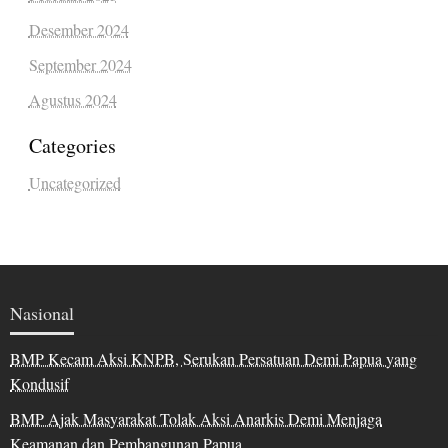
Desember 2024
September 2024
Agustus 2024
Categories
Uncategorized
Nasional
BMP Kecam Aksi KNPB, Serukan Persatuan Demi Papua yang
Kondusif
BMP Ajak Masyarakat Tolak Aksi Anarkis Demi Menjaga
Keamanan dan Pembangunan Papua