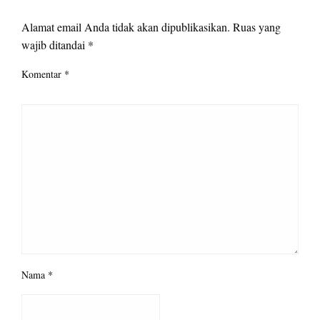
LEAVE A RESPONSE
Alamat email Anda tidak akan dipublikasikan.
Ruas yang
wajib ditandai
*
Komentar
*
Nama
*