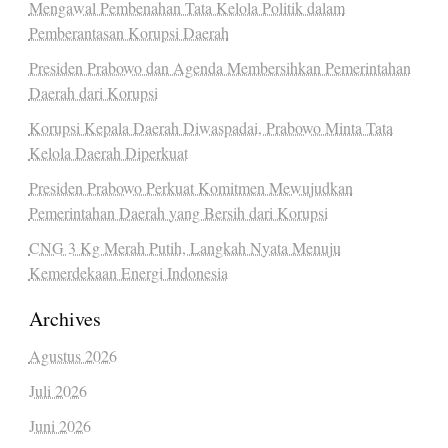
Mengawal Pembenahan Tata Kelola Politik dalam
Pemberantasan Korupsi Daerah
Presiden Prabowo dan Agenda Membersihkan Pemerintahan
Daerah dari Korupsi
Korupsi Kepala Daerah Diwaspadai, Prabowo Minta Tata
Kelola Daerah Diperkuat
Presiden Prabowo Perkuat Komitmen Mewujudkan
Pemerintahan Daerah yang Bersih dari Korupsi
CNG 3 Kg Merah Putih, Langkah Nyata Menuju
Kemerdekaan Energi Indonesia
Archives
Agustus 2026
Juli 2026
Juni 2026