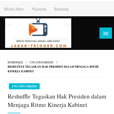
Skip
Media Jabar
Nasional
Bandung
to
content
HOMEPAGE
UNCATEGORIZED
RESHUFFLE TEGASKAN HAK PRESIDEN DALAM MENJAGA RITME
KINERJA KABINET
UNCATEGORIZED
Reshuffle Tegaskan Hak Presiden dalam
Menjaga Ritme Kinerja Kabinet