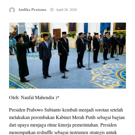
Posted
Andika Pratama
April 28, 2026
on
Oleh: Naufal Mahendra )*
Presiden Prabowo Subianto kembali menjadi sorotan setelah
melakukan perombakan Kabinet Merah Putih sebagai bagian
dari upaya menjaga ritme kinerja pemerintahan. Presiden
menempatkan reshuffle sebagai instrumen strategis untuk