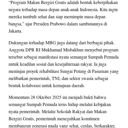
“Program Makan Bergizi Gratis adalah bentuk keberpihakan
negara terhadap masa depan anak-anak Indonesia. Kita ingin
mereka tumbuh sehat dan siap memimpin masa depan
bangsa,” ujar Presiden Prabowo dalam sambutannya di
Jakarta.
Dukungan terhadap MBG juga datang dari berbagai pihak.
Anggota DPR RI Mukhamad Misbakhun menyebut program
tersebut sebagai manifestasi nyata semangat Sumpah Pemuda
untuk keadilan sosial dan kesejahteraan rakyat. Ia juga
meninjau proyek rehabilitasi Sungai Petung di Pasuruan yang
melibatkan pemerintah, TNI, dan sektor swasta sebagai
bentuk kolaborasi untuk kemajuan daerah.
Momentum 28 Oktober 2025 ini menjadi bukti bahwa
semangat Sumpah Pemuda terus hidup melalui kebijakan
nyata pemerintah. Melalui Sekolah Rakyat dan Makan
Bergizi Gratis, pemerintah meneguhkan komitmen
membangun generasi muda yang sehat, cerdas, berkarakter,