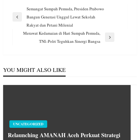
Navigasi
Semangat Sumpah Pemuda, Presiden Prabowo
pos
Bangun Generasi Unggul Lewat Sekolah
Previous
Rakyat dan Petani Milenial
Post
Merawat Kedamaian di Hari Sumpah Pemuda,
Next
TNI–Polri Teguhkan Sinergi Bangsa
Post
YOU MIGHT ALSO LIKE
UNCATEGORIZED
Relaunching AMANAH Aceh Perkuat Strategi