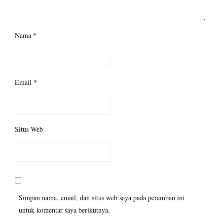
Nama
*
Email
*
Situs Web
Simpan nama, email, dan situs web saya pada peramban ini
untuk komentar saya berikutnya.