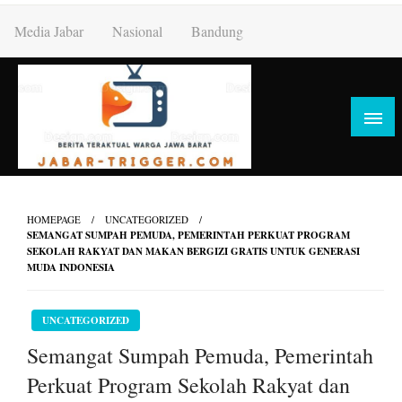
Skip
Media Jabar
Nasional
Bandung
to
content
HOMEPAGE
UNCATEGORIZED
SEMANGAT SUMPAH PEMUDA, PEMERINTAH PERKUAT PROGRAM
SEKOLAH RAKYAT DAN MAKAN BERGIZI GRATIS UNTUK GENERASI
MUDA INDONESIA
UNCATEGORIZED
Semangat Sumpah Pemuda, Pemerintah
Perkuat Program Sekolah Rakyat dan