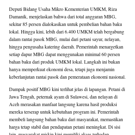
Deputi Bidang Usaha Mikro Kementerian UMKM, Riza
Damanik, menjelaskan bahwa dari total anggaran MBG,
sekitar 85 persen dialokasikan untuk pembelian bahan baku
lokal. Hingga kini, lebih dari 6.400 UMKM telah bergabung
dalam rantai pasok MBG, mulai dari petani sayur, nelayan,
hingga pengusaha katering daerah. Pemerintah menargetkan
setiap dapur MBG dapat menggunakan minimal 60 persen
bahan baku dari produk UMKM lokal. Langkah ini bukan
hanya memperkuat ekonomi desa, tetapi juga menjamin
keberlanjutan rantai pasok dan pemerataan ekonomi nasional.
Dampak positif MBG kini terlihat jelas di lapangan. Petani di
Jawa Tengah, peternak ayam di Sulawesi, dan nelayan di
Aceh merasakan manfaat langsung karena hasil produksi
mereka terserap untuk kebutuhan program ini. Pemerintah
membeli langsung bahan baku dari masyarakat, memastikan
harga tetap stabil dan pendapatan petani meningkat. Di sisi
lain, masyarakat miskin kini memiliki akses terhadap