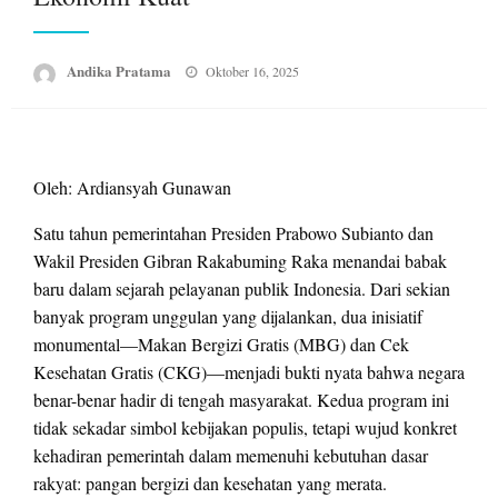
Posted
Andika Pratama
Oktober 16, 2025
on
Oleh: Ardiansyah Gunawan
Satu tahun pemerintahan Presiden Prabowo Subianto dan
Wakil Presiden Gibran Rakabuming Raka menandai babak
baru dalam sejarah pelayanan publik Indonesia. Dari sekian
banyak program unggulan yang dijalankan, dua inisiatif
monumental—Makan Bergizi Gratis (MBG) dan Cek
Kesehatan Gratis (CKG)—menjadi bukti nyata bahwa negara
benar-benar hadir di tengah masyarakat. Kedua program ini
tidak sekadar simbol kebijakan populis, tetapi wujud konkret
kehadiran pemerintah dalam memenuhi kebutuhan dasar
rakyat: pangan bergizi dan kesehatan yang merata.