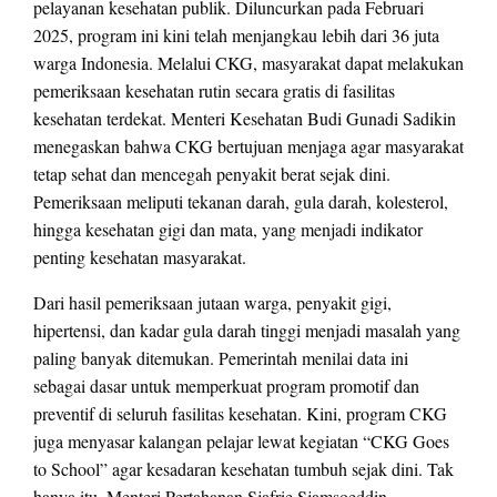
pelayanan kesehatan publik. Diluncurkan pada Februari
2025, program ini kini telah menjangkau lebih dari 36 juta
warga Indonesia. Melalui CKG, masyarakat dapat melakukan
pemeriksaan kesehatan rutin secara gratis di fasilitas
kesehatan terdekat. Menteri Kesehatan Budi Gunadi Sadikin
menegaskan bahwa CKG bertujuan menjaga agar masyarakat
tetap sehat dan mencegah penyakit berat sejak dini.
Pemeriksaan meliputi tekanan darah, gula darah, kolesterol,
hingga kesehatan gigi dan mata, yang menjadi indikator
penting kesehatan masyarakat.
Dari hasil pemeriksaan jutaan warga, penyakit gigi,
hipertensi, dan kadar gula darah tinggi menjadi masalah yang
paling banyak ditemukan. Pemerintah menilai data ini
sebagai dasar untuk memperkuat program promotif dan
preventif di seluruh fasilitas kesehatan. Kini, program CKG
juga menyasar kalangan pelajar lewat kegiatan “CKG Goes
to School” agar kesadaran kesehatan tumbuh sejak dini. Tak
hanya itu, Menteri Pertahanan Sjafrie Sjamsoeddin