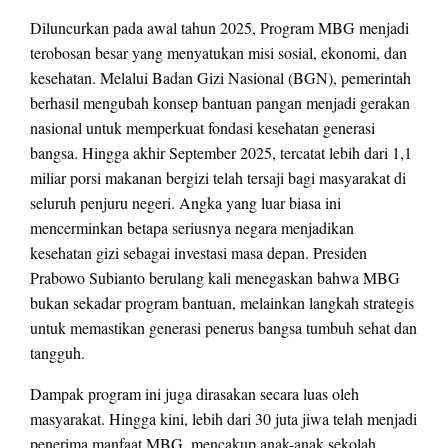
Diluncurkan pada awal tahun 2025, Program MBG menjadi
terobosan besar yang menyatukan misi sosial, ekonomi, dan
kesehatan. Melalui Badan Gizi Nasional (BGN), pemerintah
berhasil mengubah konsep bantuan pangan menjadi gerakan
nasional untuk memperkuat fondasi kesehatan generasi
bangsa. Hingga akhir September 2025, tercatat lebih dari 1,1
miliar porsi makanan bergizi telah tersaji bagi masyarakat di
seluruh penjuru negeri. Angka yang luar biasa ini
mencerminkan betapa seriusnya negara menjadikan
kesehatan gizi sebagai investasi masa depan. Presiden
Prabowo Subianto berulang kali menegaskan bahwa MBG
bukan sekadar program bantuan, melainkan langkah strategis
untuk memastikan generasi penerus bangsa tumbuh sehat dan
tangguh.
Dampak program ini juga dirasakan secara luas oleh
masyarakat. Hingga kini, lebih dari 30 juta jiwa telah menjadi
penerima manfaat MBG, mencakup anak-anak sekolah,