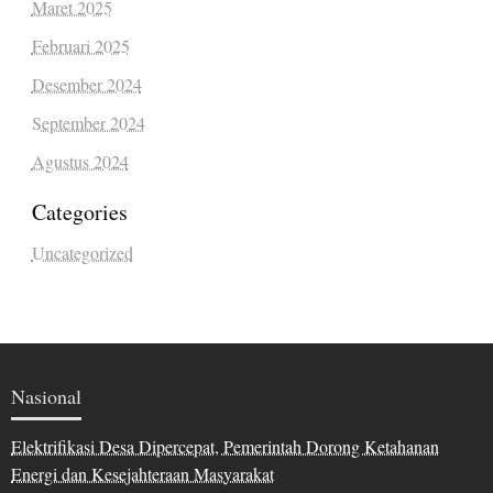
Maret 2025
Februari 2025
Desember 2024
September 2024
Agustus 2024
Categories
Uncategorized
Nasional
Elektrifikasi Desa Dipercepat, Pemerintah Dorong Ketahanan
Energi dan Kesejahteraan Masyarakat