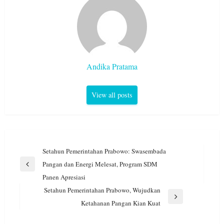
Andika Pratama
View all posts
Navigasi
Setahun Pemerintahan Prabowo: Swasembada
pos
Pangan dan Energi Melesat, Program SDM
Previous
Panen Apresiasi
Post
Setahun Pemerintahan Prabowo, Wujudkan
Next
Ketahanan Pangan Kian Kuat
Post