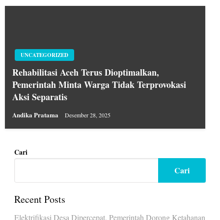
UNCATEGORIZED
Rehabilitasi Aceh Terus Dioptimalkan,
Pemerintah Minta Warga Tidak Terprovokasi
Aksi Separatis
Andika Pratama
Desember 28, 2025
Cari
Cari
Recent Posts
Elektrifikasi Desa Dipercepat, Pemerintah Dorong Ketahanan