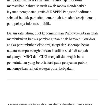
memastikan bahwa seluruh awak media mendapatkan
layanan pengobatan gratis di RSPPN Pangsar Soedirman
sebagai bentuk perhatian pemerintah terhadap kesejahteraan
para pekerja informasi publik.
Dalam satu tahun, duet kepemimpinan Prabowo–Gibran telah
membuktikan bahwa pembangunan tidak hanya diukur dari
angka pertumbuhan ekonomi, tetapi dari seberapa besar
negara mampu menghadirkan keadilan sosial di tengah
rakyatnya. MBG dan CKG menjadi dua wajah baru
pemerintahan yang berorientasi pada pelayanan publik,
menempatkan rakyat sebagai pusat kebijakan.
LEAVE A RESPONSE
Alamat email Anda tidak akan dipublikasikan.
Ruas yang