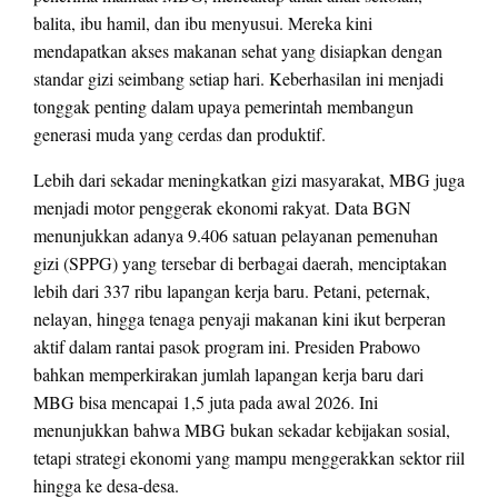
balita, ibu hamil, dan ibu menyusui. Mereka kini
mendapatkan akses makanan sehat yang disiapkan dengan
standar gizi seimbang setiap hari. Keberhasilan ini menjadi
tonggak penting dalam upaya pemerintah membangun
generasi muda yang cerdas dan produktif.
Lebih dari sekadar meningkatkan gizi masyarakat, MBG juga
menjadi motor penggerak ekonomi rakyat. Data BGN
menunjukkan adanya 9.406 satuan pelayanan pemenuhan
gizi (SPPG) yang tersebar di berbagai daerah, menciptakan
lebih dari 337 ribu lapangan kerja baru. Petani, peternak,
nelayan, hingga tenaga penyaji makanan kini ikut berperan
aktif dalam rantai pasok program ini. Presiden Prabowo
bahkan memperkirakan jumlah lapangan kerja baru dari
MBG bisa mencapai 1,5 juta pada awal 2026. Ini
menunjukkan bahwa MBG bukan sekadar kebijakan sosial,
tetapi strategi ekonomi yang mampu menggerakkan sektor riil
hingga ke desa-desa.