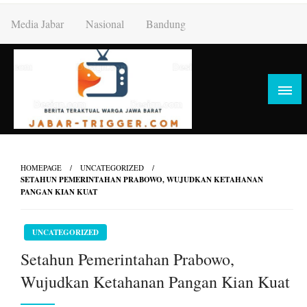
Skip
Media Jabar
Nasional
Bandung
to
content
HOMEPAGE
UNCATEGORIZED
SETAHUN PEMERINTAHAN PRABOWO, WUJUDKAN KETAHANAN
PANGAN KIAN KUAT
UNCATEGORIZED
Setahun Pemerintahan Prabowo,
Wujudkan Ketahanan Pangan Kian Kuat