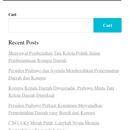
Cari
Cari
Recent Posts
Mengawal Pembenahan Tata Kelola Politik dalam
Pemberantasan Korupsi Daerah
Presiden Prabowo dan Agenda Membersihkan Pemerintahan
Daerah dari Korupsi
Korupsi Kepala Daerah Diwaspadai, Prabowo Minta Tata
Kelola Daerah Diperkuat
Presiden Prabowo Perkuat Komitmen Mewujudkan
Pemerintahan Daerah yang Bersih dari Korupsi
CNG 3 Kg Merah Putih, Langkah Nyata Menuju
Kemerdekaan Energi Indonesia