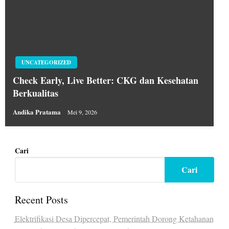
UNCATEGORIZED
Check Early, Live Better: CKG dan Kesehatan
Berkualitas
Andika Pratama
Mei 9, 2026
Cari
Cari
Recent Posts
Elektrifikasi Desa Dipercepat, Pemerintah Dorong Ketahanan