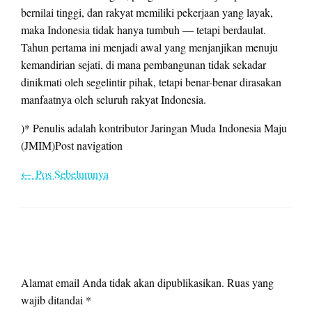
bernilai tinggi, dan rakyat memiliki pekerjaan yang layak,
maka Indonesia tidak hanya tumbuh — tetapi berdaulat.
Tahun pertama ini menjadi awal yang menjanjikan menuju
kemandirian sejati, di mana pembangunan tidak sekadar
dinikmati oleh segelintir pihak, tetapi benar-benar dirasakan
manfaatnya oleh seluruh rakyat Indonesia.
)* Penulis adalah kontributor Jaringan Muda Indonesia Maju
(JMIM)Post navigation
← Pos Sebelumnya
LEAVE A RESPONSE
Alamat email Anda tidak akan dipublikasikan.
Ruas yang
wajib ditandai
*