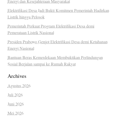
Energi dan Kesejahteraan Masyarakat
Elektrifikasi Desa Jadi Bukti Komitmen Pemerintah Hadirkan
Listrik hingga Pelosok
Pemerintah Perkuat Program Elektrifikasi Desa demi
Pemerataan Listrik Nasional
Presiden Prabowo Genjot Elektrifikasi Desa demi Ketahanan
Energi Nasional
Bantuan Beras Kemerdekaan Membuktikan Perlindungan
Sosial Berjalan sampai ke Rumah Rakyat
Archives
Agustus 2026
Juli 2026
Juni 2026
Mei 2026