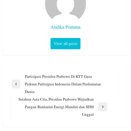
Andika Pratama
View all posts
Navigasi
Partisipasi Presiden Prabowo Di KTT Gaza
pos
Perkuat Partisipasi Indonesia Dalam Perdamaian
Previous
Dunia
Post
Setahun Asta Cita, Presiden Prabowo Wujudkan
Pangan Berdaulat Energi Mandiri dan SDM
Next
Unggul
Post