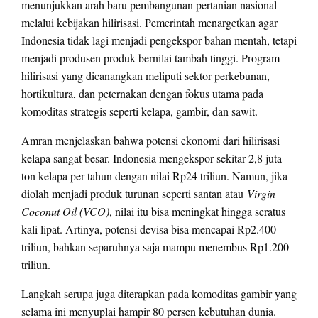
menunjukkan arah baru pembangunan pertanian nasional
melalui kebijakan hilirisasi. Pemerintah menargetkan agar
Indonesia tidak lagi menjadi pengekspor bahan mentah, tetapi
menjadi produsen produk bernilai tambah tinggi. Program
hilirisasi yang dicanangkan meliputi sektor perkebunan,
hortikultura, dan peternakan dengan fokus utama pada
komoditas strategis seperti kelapa, gambir, dan sawit.
Amran menjelaskan bahwa potensi ekonomi dari hilirisasi
kelapa sangat besar. Indonesia mengekspor sekitar 2,8 juta
ton kelapa per tahun dengan nilai Rp24 triliun. Namun, jika
diolah menjadi produk turunan seperti santan atau
Virgin
Coconut Oil (VCO)
, nilai itu bisa meningkat hingga seratus
kali lipat. Artinya, potensi devisa bisa mencapai Rp2.400
triliun, bahkan separuhnya saja mampu menembus Rp1.200
triliun.
Langkah serupa juga diterapkan pada komoditas gambir yang
selama ini menyuplai hampir 80 persen kebutuhan dunia.