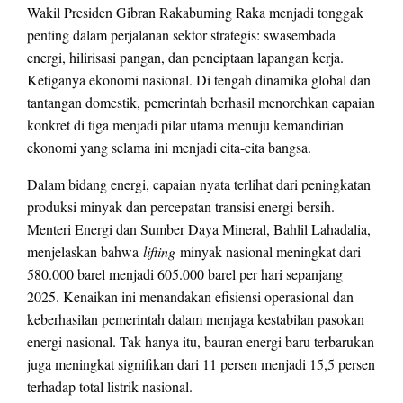
Wakil Presiden Gibran Rakabuming Raka menjadi tonggak
penting dalam perjalanan sektor strategis: swasembada
energi, hilirisasi pangan, dan penciptaan lapangan kerja.
Ketiganya ekonomi nasional. Di tengah dinamika global dan
tantangan domestik, pemerintah berhasil menorehkan capaian
konkret di tiga menjadi pilar utama menuju kemandirian
ekonomi yang selama ini menjadi cita-cita bangsa.
Dalam bidang energi, capaian nyata terlihat dari peningkatan
produksi minyak dan percepatan transisi energi bersih.
Menteri Energi dan Sumber Daya Mineral, Bahlil Lahadalia,
menjelaskan bahwa
lifting
minyak nasional meningkat dari
580.000 barel menjadi 605.000 barel per hari sepanjang
2025. Kenaikan ini menandakan efisiensi operasional dan
keberhasilan pemerintah dalam menjaga kestabilan pasokan
energi nasional. Tak hanya itu, bauran energi baru terbarukan
juga meningkat signifikan dari 11 persen menjadi 15,5 persen
terhadap total listrik nasional.