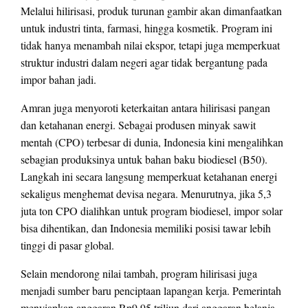
Melalui hilirisasi, produk turunan gambir akan dimanfaatkan
untuk industri tinta, farmasi, hingga kosmetik. Program ini
tidak hanya menambah nilai ekspor, tetapi juga memperkuat
struktur industri dalam negeri agar tidak bergantung pada
impor bahan jadi.
Amran juga menyoroti keterkaitan antara hilirisasi pangan
dan ketahanan energi. Sebagai produsen minyak sawit
mentah (CPO) terbesar di dunia, Indonesia kini mengalihkan
sebagian produksinya untuk bahan baku biodiesel (B50).
Langkah ini secara langsung memperkuat ketahanan energi
sekaligus menghemat devisa negara. Menurutnya, jika 5,3
juta ton CPO dialihkan untuk program biodiesel, impor solar
bisa dihentikan, dan Indonesia memiliki posisi tawar lebih
tinggi di pasar global.
Selain mendorong nilai tambah, program hilirisasi juga
menjadi sumber baru penciptaan lapangan kerja. Pemerintah
menyiapkan anggaran Rp9,95 triliun dari anggaran belanja