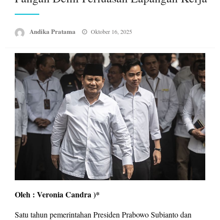
Posted
Andika Pratama
Oktober 16, 2025
on
Oleh : Veronia Candra )*
Satu tahun pemerintahan Presiden Prabowo Subianto dan