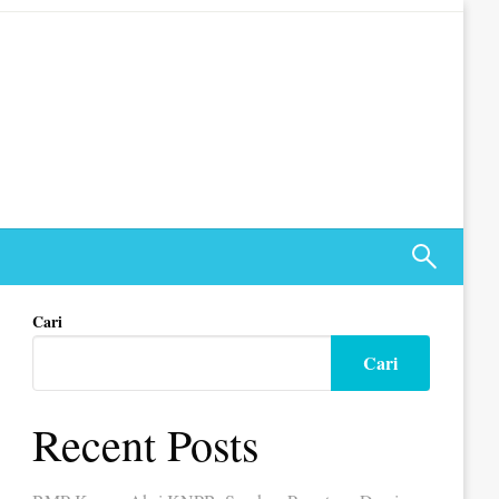
Cari
Cari
Recent Posts