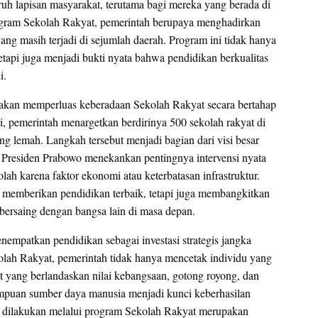
h lapisan masyarakat, terutama bagi mereka yang berada di
ogram Sekolah Rakyat, pemerintah berupaya menghadirkan
ang masih terjadi di sejumlah daerah. Program ini tidak hanya
etapi juga menjadi bukti nyata bahwa pendidikan berkualitas
i.
akan memperluas keberadaan Sekolah Rakyat secara bertahap
i, pemerintah menargetkan berdirinya 500 sekolah rakyat di
 lemah. Langkah tersebut menjadi bagian dari visi besar
l. Presiden Prabowo menekankan pentingnya intervensi nyata
ah karena faktor ekonomi atau keterbatasan infrastruktur.
 memberikan pendidikan terbaik, tetapi juga membangkitkan
bersaing dengan bangsa lain di masa depan.
empatkan pendidikan sebagai investasi strategis jangka
lah Rakyat, pemerintah tidak hanya mencetak individu yang
t yang berlandaskan nilai kebangsaan, gotong royong, dan
ampuan sumber daya manusia menjadi kunci keberhasilan
g dilakukan melalui program Sekolah Rakyat merupakan