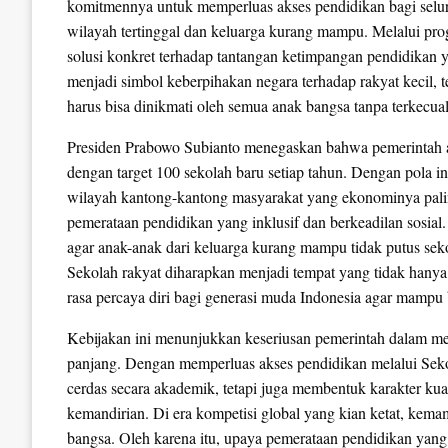
komitmennya untuk memperluas akses pendidikan bagi seluru
wilayah tertinggal dan keluarga kurang mampu. Melalui pr
solusi konkret terhadap tantangan ketimpangan pendidikan y
menjadi simbol keberpihakan negara terhadap rakyat kecil, t
harus bisa dinikmati oleh semua anak bangsa tanpa terkecual
Presiden Prabowo Subianto menegaskan bahwa pemerintah 
dengan target 100 sekolah baru setiap tahun. Dengan pola in
wilayah kantong-kantong masyarakat yang ekonominya paling
pemerataan pendidikan yang inklusif dan berkeadilan sosia
agar anak-anak dari keluarga kurang mampu tidak putus sekol
Sekolah rakyat diharapkan menjadi tempat yang tidak hanya
rasa percaya diri bagi generasi muda Indonesia agar mampu 
Kebijakan ini menunjukkan keseriusan pemerintah dalam men
panjang. Dengan memperluas akses pendidikan melalui Seko
cerdas secara akademik, tetapi juga membentuk karakter kua
kemandirian. Di era kompetisi global yang kian ketat, kem
bangsa. Oleh karena itu, upaya pemerataan pendidikan yan