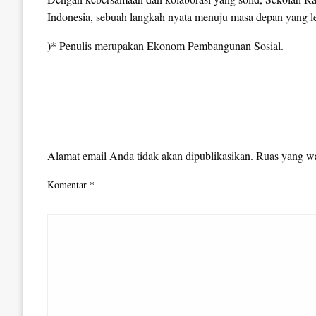
Indonesia, sebuah langkah nyata menuju masa depan yang leb
)* Penulis merupakan Ekonom Pembangunan Sosial.
LEAVE A RESPONSE
Alamat email Anda tidak akan dipublikasikan.
Ruas yang wa
Komentar
*