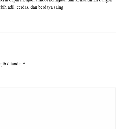
ih adil, cerdas, dan berdaya saing.
jib ditandai
*