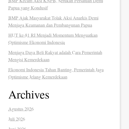
BMP Kecam Aksi KNPB, Serukan Persatuan Demi
Papua yang Kondusif
BMP Ajak Masyarakat Tolak Aksi Anarkis Demi
Menjaga Keamanan dan Pembangunan Papua
HUT ke-81 RI Menjadi Momentum Menguatkan
Optimisme Ekonomi Indonesia
Menjaga Daya Beli Rakyat adalah Cara Pemerintah
Mengisi Kemerdekaan
Ekonomi Indonesia Tahan Banting, Pemerintah Jaga
Optimisme Jelang Kemerdekaan
Archives
Agustus 2026
Juli 2026
Juni 2026