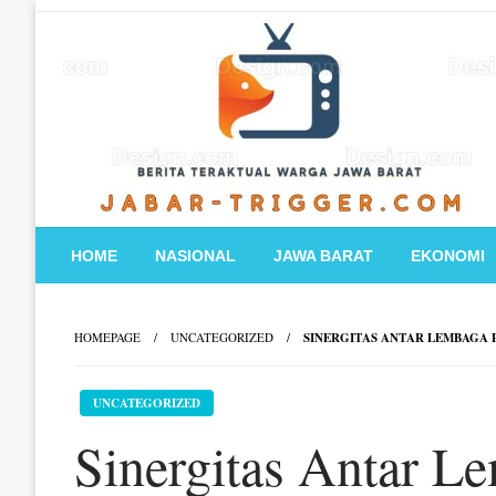
Skip
to
content
HOME
NASIONAL
JAWA BARAT
EKONOMI
HOMEPAGE
UNCATEGORIZED
SINERGITAS ANTAR LEMBAGA 
UNCATEGORIZED
Sinergitas Antar L