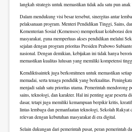
langkah strategis untuk memastikan tidak ada satu pun anak
Dalam mendukung visi besar tersebut, sinergitas antar lemb
pelaksanaan program. Menteri Pendidikan Tinggi, Sains, da
Kementerian Sosial (Kemensos) memperkuat kolaborasi deng
masyarakat, guna memperluas akses pendidikan melalui Sekol
sejalan dengan program prioritas Presiden Prabowo Subiant
nasional. Dengan demikian, kebijakan ini tidak hanya berorie
memastikan kualitas lulusan yang memiliki kompetensi tingg
Kemdiktisaintek juga berkomitmen untuk memastikan setiap
memadai, serta tenaga pendidik yang berkualitas. Peningkat
menjadi salah satu prioritas utama. Pemerintah mendorong
sains, teknologi, dan karakter. Hal ini penting agar pesert
dasar, tetapi juga memiliki kemampuan berpikir kritis, krea
lintas lembaga dan pemanfaatan teknologi, Sekolah Rakyat 
relevan dengan kebutuhan masyarakat di era digital.
Selain dukungan dari pemerintah pusat, peran pemerintah da