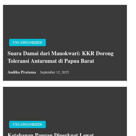
UNCATEGORIZED
Suara Damai dari Manokwari: KKR Dorong
Toleransi Antarumat di Papua Barat
Andika Pratama
September 12, 2025
UNCATEGORIZED
Ketahanan Pangan Diperkuat Lewat