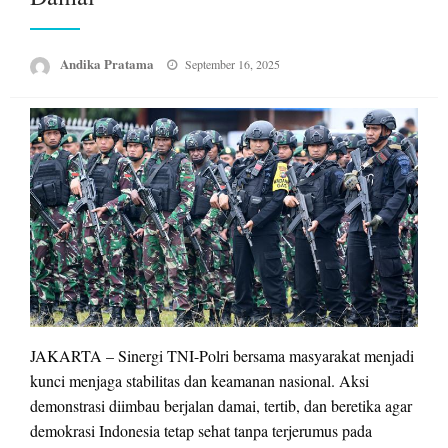
Posted
Andika Pratama
September 16, 2025
on
JAKARTA – Sinergi TNI-Polri bersama masyarakat menjadi
kunci menjaga stabilitas dan keamanan nasional. Aksi
demonstrasi diimbau berjalan damai, tertib, dan beretika agar
demokrasi Indonesia tetap sehat tanpa terjerumus pada