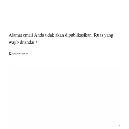
LEAVE A RESPONSE
Alamat email Anda tidak akan dipublikasikan.
Ruas yang
wajib ditandai
*
Komentar
*