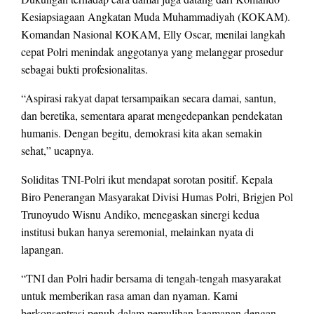
Kesiapsiagaan Angkatan Muda Muhammadiyah (KOKAM).
Komandan Nasional KOKAM, Elly Oscar, menilai langkah
cepat Polri menindak anggotanya yang melanggar prosedur
sebagai bukti profesionalitas.
“Aspirasi rakyat dapat tersampaikan secara damai, santun,
dan beretika, sementara aparat mengedepankan pendekatan
humanis. Dengan begitu, demokrasi kita akan semakin
sehat,” ucapnya.
Soliditas TNI-Polri ikut mendapat sorotan positif. Kepala
Biro Penerangan Masyarakat Divisi Humas Polri, Brigjen Pol
Trunoyudo Wisnu Andiko, menegaskan sinergi kedua
institusi bukan hanya seremonial, melainkan nyata di
lapangan.
“TNI dan Polri hadir bersama di tengah-tengah masyarakat
untuk memberikan rasa aman dan nyaman. Kami
berkonsentrasi penuh dalam pemulihan keamanan dengan