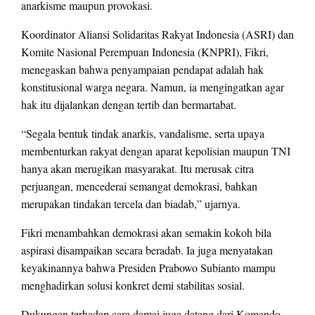
anarkisme maupun provokasi.
Koordinator Aliansi Solidaritas Rakyat Indonesia (ASRI) dan
Komite Nasional Perempuan Indonesia (KNPRI), Fikri,
menegaskan bahwa penyampaian pendapat adalah hak
konstitusional warga negara. Namun, ia mengingatkan agar
hak itu dijalankan dengan tertib dan bermartabat.
“Segala bentuk tindak anarkis, vandalisme, serta upaya
membenturkan rakyat dengan aparat kepolisian maupun TNI
hanya akan merugikan masyarakat. Itu merusak citra
perjuangan, mencederai semangat demokrasi, bahkan
merupakan tindakan tercela dan biadab,” ujarnya.
Fikri menambahkan demokrasi akan semakin kokoh bila
aspirasi disampaikan secara beradab. Ia juga menyatakan
keyakinannya bahwa Presiden Prabowo Subianto mampu
menghadirkan solusi konkret demi stabilitas sosial.
Dukungan terhadap cara damai juga datang dari Komando