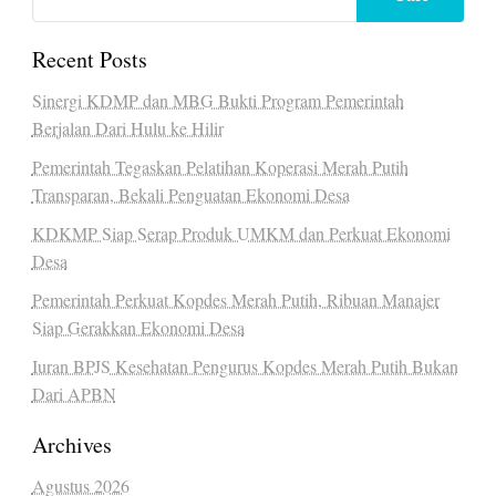
Recent Posts
Sinergi KDMP dan MBG Bukti Program Pemerintah
Berjalan Dari Hulu ke Hilir
Pemerintah Tegaskan Pelatihan Koperasi Merah Putih
Transparan, Bekali Penguatan Ekonomi Desa
KDKMP Siap Serap Produk UMKM dan Perkuat Ekonomi
Desa
Pemerintah Perkuat Kopdes Merah Putih, Ribuan Manajer
Siap Gerakkan Ekonomi Desa
Iuran BPJS Kesehatan Pengurus Kopdes Merah Putih Bukan
Dari APBN
Archives
Agustus 2026