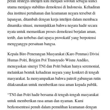
peran strategis intelijen kini menjadi sorotan sebagai kunci
utama menjaga stabilitas demokrasi di Indonesia. Kehadiran
dua institusi pertahanan dan keamanan negara tersebut di
lapangan, ditambah dengan kerja intelijen dalam membaca
dinamika situasi, menunjukkan bahwa negara hadir secara
nyata untuk memastikan proses demokrasi berjalan aman,
tertib, dan terbebas dari upaya provokatif yang berpotensi
mengganggu persatuan bangsa.
Kepala Biro Penerangan Masyarakat (Karo Penmas) Divisi
Humas Polri, Brigjen Pol Trunoyudo Wisnu Andiko,
menegaskan sinergi TNI dan Polri bukan hanya seremonial,
melainkan bentuk kehadiran negara yang konkret di tengah
masyarakat. Ia menyampaikan bahwa patroli gabungan rutin
dilaksanakan untuk memberikan rasa aman kepada publik.
“TNI dan Polri hadir bersama di tengah-tengah masyarakat
untuk memberikan rasa aman dan nyaman. Kami
berkonsentrasi penuh dalam pemulihan keamanan dengan