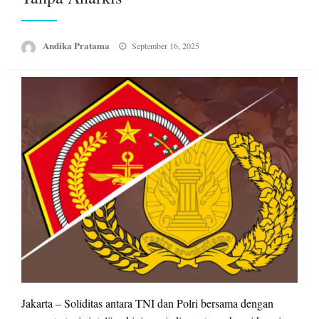
Posted
Andika Pratama
September 16, 2025
on
Jakarta – Soliditas antara TNI dan Polri bersama dengan