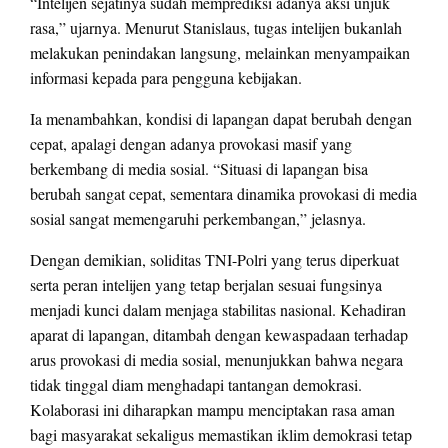
“Intelijen sejatinya sudah memprediksi adanya aksi unjuk
rasa,” ujarnya. Menurut Stanislaus, tugas intelijen bukanlah
melakukan penindakan langsung, melainkan menyampaikan
informasi kepada para pengguna kebijakan.
Ia menambahkan, kondisi di lapangan dapat berubah dengan
cepat, apalagi dengan adanya provokasi masif yang
berkembang di media sosial. “Situasi di lapangan bisa
berubah sangat cepat, sementara dinamika provokasi di media
sosial sangat memengaruhi perkembangan,” jelasnya.
Dengan demikian, soliditas TNI-Polri yang terus diperkuat
serta peran intelijen yang tetap berjalan sesuai fungsinya
menjadi kunci dalam menjaga stabilitas nasional. Kehadiran
aparat di lapangan, ditambah dengan kewaspadaan terhadap
arus provokasi di media sosial, menunjukkan bahwa negara
tidak tinggal diam menghadapi tantangan demokrasi.
Kolaborasi ini diharapkan mampu menciptakan rasa aman
bagi masyarakat sekaligus memastikan iklim demokrasi tetap