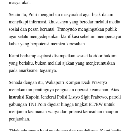
masyarakat.
Selain itu, Polri mengimbau masyarakat agar bijak dalam
menyikapi informasi, khususnya yang beredar melalui media
sosial dan pesan berantai. Trunoyudo mengingatkan publik
agar selalu mengedepankan klarifikasi sebelum mempercayai
kabar yang berpotensi memicu keresahan.
Kami berharap aspirasi disampaikan sesuai koridor hukum
yang berlaku, bukan melalui ajakan yang menjerumuskan
pada anarkisme, tegasnya.
Senada dengan itu, Wakapolri Komjen Dedi Prasetyo
menekankan pentingnya penguatan operasi keamanan. Atas
instruksi Kapolri Jenderal Polisi Listyo Sigit Prabowo, patroli
gabungan TNI-Polri digelar hingga tingkat RT/RW untuk
menjamin keamanan warga dari potensi kerusuhan maupun
penjarahan.
Tidak ada ruang bagi anarkisme dan vandalisme. Kami hadir