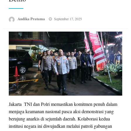
Posted
Andika Pratama
September 17, 2025
on
Jakarta  TNI dan Polri memastikan komitmen penuh dalam
menjaga keamanan nasional pasca aksi demonstrasi yang
berujung anarkis di sejumlah daerah. Kolaborasi kedua
institusi negara ini diwujudkan melalui patroli gabungan