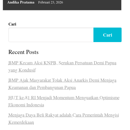
Andika Pratama
Februari 23, 2026
Cari
Cari
Recent Posts
BMP Kecam Aksi KNPB, Serukan Persatuan Demi Papua
yang Kondusif
BMP Ajak Masyarakat Tolak Aksi Anarkis Demi Menjaga
Keamanan dan Pembangunan Papua
HUT ke-81 RI Menjadi Momentum Menguatkan Optimisme
Ekonomi Indonesia
Menjaga Daya Beli Rakyat adalah Cara Pemerintah Mengisi
Kemerdekaan