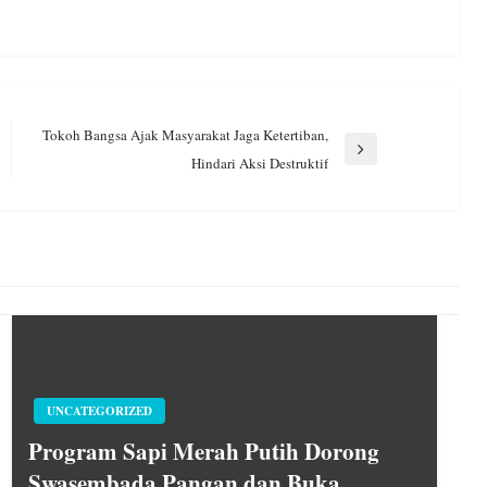
Tokoh Bangsa Ajak Masyarakat Jaga Ketertiban,
Next
Hindari Aksi Destruktif
Post
UNCATEGORIZED
Program Sapi Merah Putih Dorong
Swasembada Pangan dan Buka