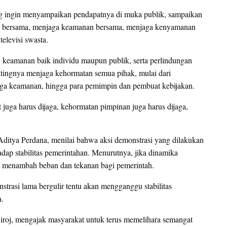
yang ingin menyampaikan pendapatnya di muka publik, sampaikan
iban bersama, menjaga keamanan bersama, menjaga kenyamanan
elevisi swasta.
 keamanan baik individu maupun publik, serta perlindungan
ntingnya menjaga kehormatan semua pihak, mulai dari
aga keamanan, hingga para pemimpin dan pembuat kebijakan.
uga harus dijaga, kehormatan pimpinan juga harus dijaga,
 Aditya Perdana, menilai bahwa aksi demonstrasi yang dilakukan
dap stabilitas pemerintahan. Menurutnya, jika dinamika
ensi menambah beban dan tekanan bagi pemerintah.
nstrasi lama bergulir tentu akan mengganggu stabilitas
a.
iroj, mengajak masyarakat untuk terus memelihara semangat