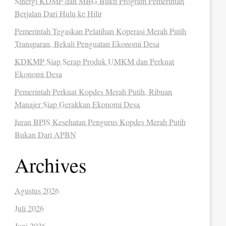
Sinergi KDMP dan MBG Bukti Program Pemerintah
Berjalan Dari Hulu ke Hilir
Pemerintah Tegaskan Pelatihan Koperasi Merah Putih
Transparan, Bekali Penguatan Ekonomi Desa
KDKMP Siap Serap Produk UMKM dan Perkuat
Ekonomi Desa
Pemerintah Perkuat Kopdes Merah Putih, Ribuan
Manajer Siap Gerakkan Ekonomi Desa
Iuran BPJS Kesehatan Pengurus Kopdes Merah Putih
Bukan Dari APBN
Archives
Agustus 2026
Juli 2026
Juni 2026