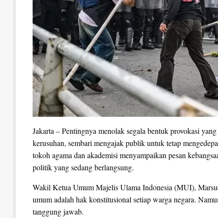
Jakarta – Pentingnya menolak segala bentuk provokasi yan
kerusuhan, sembari mengajak publik untuk tetap mengedepa
tokoh agama dan akademisi menyampaikan pesan kebangsaan
politik yang sedang berlangsung.
Wakil Ketua Umum Majelis Ulama Indonesia (MUI), Marsu
umum adalah hak konstitusional setiap warga negara. Namun
tanggung jawab.