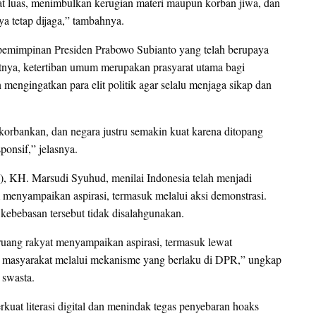
kat luas, menimbulkan kerugian materi maupun korban jiwa, dan
a tetap dijaga,” tambahnya.
pemimpinan Presiden Prabowo Subianto yang telah berupaya
tnya, ketertiban umum merupakan prasyarat utama bagi
mengingatkan para elit politik agar selalu menjaga sikap dan
ikorbankan, dan negara justru semakin kuat karena ditopang
ponsif,” jelasnya.
 KH. Marsudi Syuhud, menilai Indonesia telah menjadi
menyampaikan aspirasi, termasuk melalui aksi demonstrasi.
kebebasan tersebut tidak disalahgunakan.
ruang rakyat menyampaikan aspirasi, termasuk lewat
si masyarakat melalui mekanisme yang berlaku di DPR,” ungkap
 swasta.
at literasi digital dan menindak tegas penyebaran hoaks