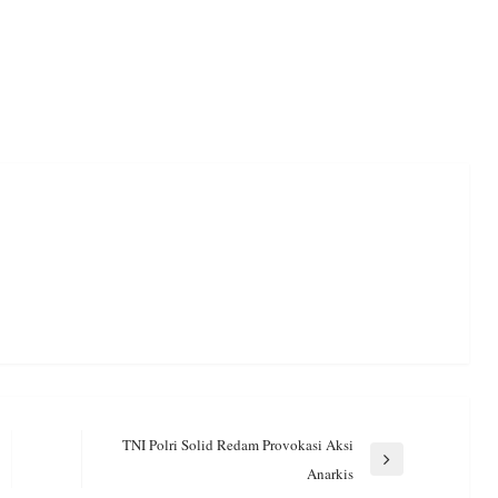
TNI Polri Solid Redam Provokasi Aksi
Next
Anarkis