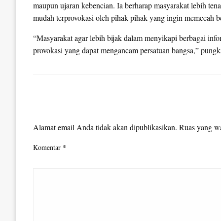
maupun ujaran kebencian. Ia berharap masyarakat lebih tenan
mudah terprovokasi oleh pihak-pihak yang ingin memecah b
“Masyarakat agar lebih bijak dalam menyikapi berbagai info
provokasi yang dapat mengancam persatuan bangsa,” pungk
LEAVE A RESPONSE
Alamat email Anda tidak akan dipublikasikan.
Ruas yang wa
Komentar
*