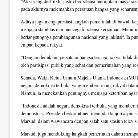
“Aksi yang destruktif justru berpotensi merugikan masyara
pada akhirnya melemahkan persatuan bangsa yang seharusny
Aditya juga mengapresiasi langkah pemerintah di bawah ke
menjaga stabilitas dan mencegah potensi kericuhan. Menuru
berlangsungnya pembangunan nasional yang inklusif. Ia pun 
empati kepada rakyat.
“Dengan demikian, persatuan bangsa terjaga, rakyat tidak d
oleh partisipasi publik yang sehat dan pemerintahan yang res
Senada, Wakil Ketua Umum Majelis Ulama Indonesia (MUI),
negara demokrasi terbuka yang memberi ruang rakyat dalam 
Namun, ia menekankan pentingnya menjaga ketertiban agar 
“Indonesia adalah negara demokrasi terbuka yang memberi 
demonstrasi. Presiden berkomitmen menindaklanjuti aspira
Marsudi dalam wawancara dengan salah satu stasiun televisi
Marsudi juga mendukung langkah pemerintah dalam memperku