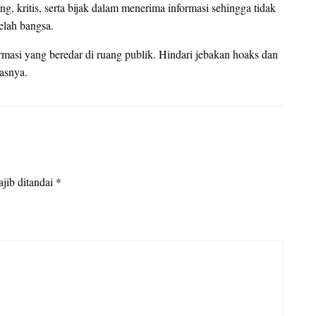
g, kritis, serta bijak dalam menerima informasi sehingga tidak
elah bangsa.
rmasi yang beredar di ruang publik. Hindari jebakan hoaks dan
asnya.
jib ditandai
*