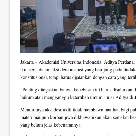
Jakarta – Akademisi Universitas Indonesia, Aditya Perdana
ikut serta dalam aksi demonstrasi yang berujung pada tind
konstitusional, tetapi harus dijalankan dengan cara yang tert
“Penting ditegaskan bahwa kebebasan ini harus disalurkan den
hukum atau mengganggu ketertiban umum,” ujar Aditya di J
Menurutnya aksi destruktif tidak membawa manfaat bagi pub
materi maupun korban jiwa dikhawatirkan akan semakin besar
yang belum jelas kebenarannya.