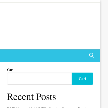
Cari
Cari
Recent Posts