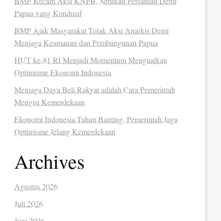
BMP Kecam Aksi KNPB, Serukan Persatuan Demi
Papua yang Kondusif
BMP Ajak Masyarakat Tolak Aksi Anarkis Demi
Menjaga Keamanan dan Pembangunan Papua
HUT ke-81 RI Menjadi Momentum Menguatkan
Optimisme Ekonomi Indonesia
Menjaga Daya Beli Rakyat adalah Cara Pemerintah
Mengisi Kemerdekaan
Ekonomi Indonesia Tahan Banting, Pemerintah Jaga
Optimisme Jelang Kemerdekaan
Archives
Agustus 2026
Juli 2026
Juni 2026