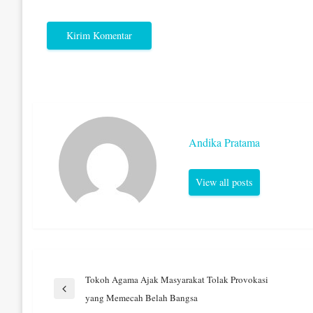
Andika Pratama
View all posts
Navigasi
Tokoh Agama Ajak Masyarakat Tolak Provokasi
Previous
yang Memecah Belah Bangsa