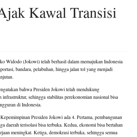
jak Kawal Transisi
oko Widodo (Jokowi) telah berhasil dalam memajukan Indonesia
portasi, bandara, pelabuhan, hingga jalan tol yang menjadi
njutan.
ngatakan bahwa Presiden Jokowi telah mendukung
frastruktur, sehingga stabilitas perekonomian nasional bisa
ngguran di Indonesia.
sa Kepemimpinan Presiden Jokowi ada 4. Pertama, pembangunan
 daerah terisolasi bisa terbuka. Kedua, ekonomi bisa bertahan
jaan meningkat. Ketiga, demokrasi terbuka, sehingga semua