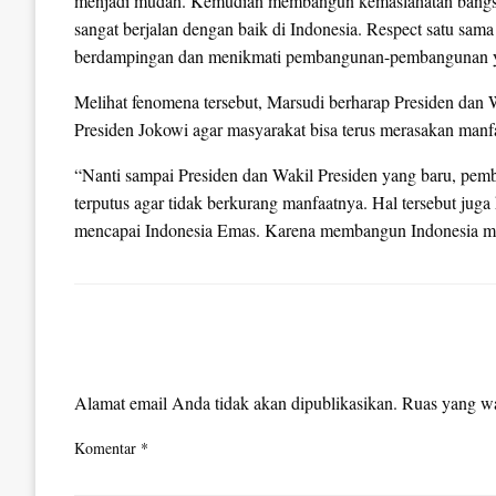
menjadi mudah. Kemudian membangun kemaslahatan bangs
sangat berjalan dengan baik di Indonesia. Respect satu sam
berdampingan dan menikmati pembangunan-pembangunan ya
Melihat fenomena tersebut, Marsudi berharap Presiden dan
Presiden Jokowi agar masyarakat bisa terus merasakan manf
“Nanti sampai Presiden dan Wakil Presiden yang baru, pemb
terputus agar tidak berkurang manfaatnya. Hal tersebut jug
mencapai Indonesia Emas. Karena membangun Indonesia me
LEAVE A RESPONSE
Alamat email Anda tidak akan dipublikasikan.
Ruas yang wa
Komentar
*