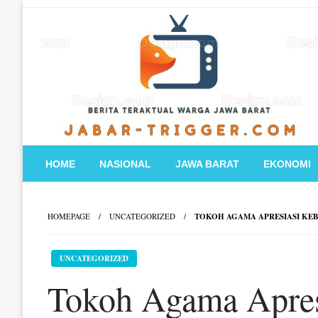
Skip
to
content
HOME
NASIONAL
JAWA BARAT
EKONOMI
HOMEPAGE
UNCATEGORIZED
TOKOH AGAMA APRESIASI KEB
UNCATEGORIZED
Tokoh Agama Apres