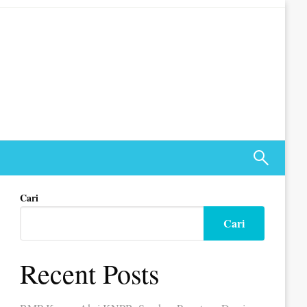
Cari
Cari
Recent Posts