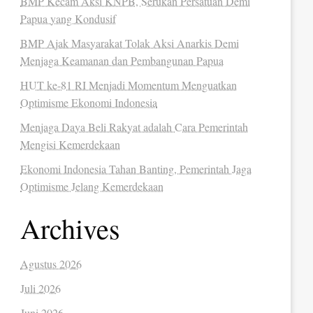
BMP Kecam Aksi KNPB, Serukan Persatuan Demi
Papua yang Kondusif
BMP Ajak Masyarakat Tolak Aksi Anarkis Demi
Menjaga Keamanan dan Pembangunan Papua
HUT ke-81 RI Menjadi Momentum Menguatkan
Optimisme Ekonomi Indonesia
Menjaga Daya Beli Rakyat adalah Cara Pemerintah
Mengisi Kemerdekaan
Ekonomi Indonesia Tahan Banting, Pemerintah Jaga
Optimisme Jelang Kemerdekaan
Archives
Agustus 2026
Juli 2026
Juni 2026