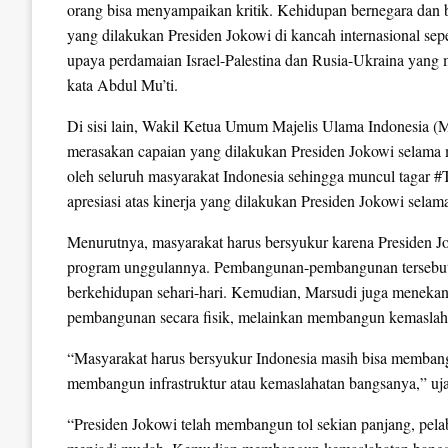
orang bisa menyampaikan kritik. Kehidupan bernegara dan b
yang dilakukan Presiden Jokowi di kancah internasional s
upaya perdamaian Israel-Palestina dan Rusia-Ukraina yang 
kata Abdul Mu’ti.
Di sisi lain, Wakil Ketua Umum Majelis Ulama Indonesia
merasakan capaian yang dilakukan Presiden Jokowi selama m
oleh seluruh masyarakat Indonesia sehingga muncul tagar 
apresiasi atas kinerja yang dilakukan Presiden Jokowi selama
Menurutnya, masyarakat harus bersyukur karena Presiden 
program unggulannya. Pembangunan-pembangunan tersebut 
berkehidupan sehari-hari. Kemudian, Marsudi juga meneka
pembangunan secara fisik, melainkan membangun kemasla
“Masyarakat harus bersyukur Indonesia masih bisa memban
membangun infrastruktur atau kemaslahatan bangsanya,” uj
“Presiden Jokowi telah membangun tol sekian panjang, pe