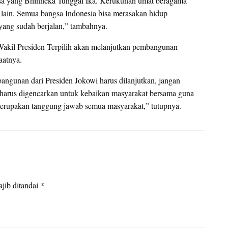
a yang Bhinneka Tunggal Ika. Kerukunan umat beragama
a lain. Semua bangsa Indonesia bisa merasakan hidup
ng sudah berjalan,” tambahnya.
 Wakil Presiden Terpilih akan melanjutkan pembangunan
aatnya.
angunan dari Presiden Jokowi harus dilanjutkan, jangan
a harus digencarkan untuk kebaikan masyarakat bersama guna
rupakan tanggung jawab semua masyarakat,” tutupnya.
jib ditandai
*