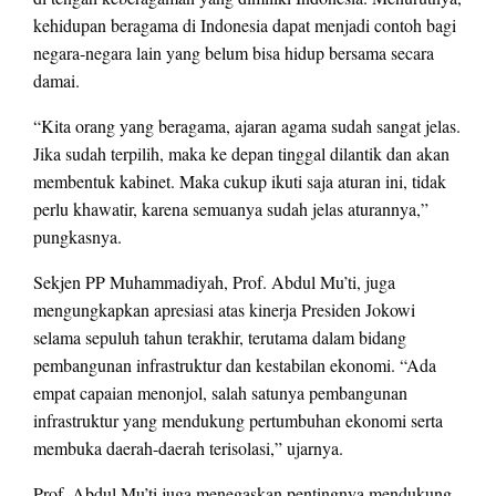
kehidupan beragama di Indonesia dapat menjadi contoh bagi
negara-negara lain yang belum bisa hidup bersama secara
damai.
“Kita orang yang beragama, ajaran agama sudah sangat jelas.
Jika sudah terpilih, maka ke depan tinggal dilantik dan akan
membentuk kabinet. Maka cukup ikuti saja aturan ini, tidak
perlu khawatir, karena semuanya sudah jelas aturannya,”
pungkasnya.
Sekjen PP Muhammadiyah, Prof. Abdul Mu’ti, juga
mengungkapkan apresiasi atas kinerja Presiden Jokowi
selama sepuluh tahun terakhir, terutama dalam bidang
pembangunan infrastruktur dan kestabilan ekonomi. “Ada
empat capaian menonjol, salah satunya pembangunan
infrastruktur yang mendukung pertumbuhan ekonomi serta
membuka daerah-daerah terisolasi,” ujarnya.
Prof. Abdul Mu’ti juga menegaskan pentingnya mendukung