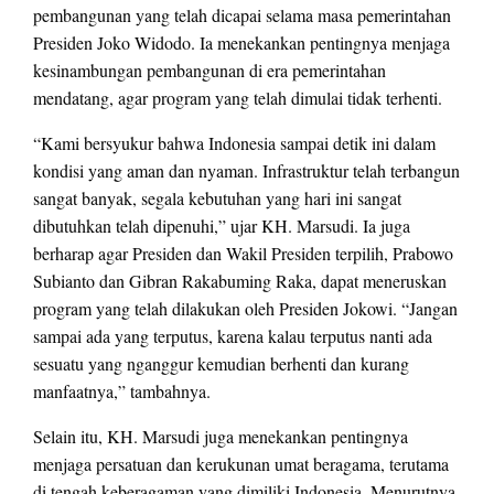
pembangunan yang telah dicapai selama masa pemerintahan
Presiden Joko Widodo. Ia menekankan pentingnya menjaga
kesinambungan pembangunan di era pemerintahan
mendatang, agar program yang telah dimulai tidak terhenti.
“Kami bersyukur bahwa Indonesia sampai detik ini dalam
kondisi yang aman dan nyaman. Infrastruktur telah terbangun
sangat banyak, segala kebutuhan yang hari ini sangat
dibutuhkan telah dipenuhi,” ujar KH. Marsudi. Ia juga
berharap agar Presiden dan Wakil Presiden terpilih, Prabowo
Subianto dan Gibran Rakabuming Raka, dapat meneruskan
program yang telah dilakukan oleh Presiden Jokowi. “Jangan
sampai ada yang terputus, karena kalau terputus nanti ada
sesuatu yang nganggur kemudian berhenti dan kurang
manfaatnya,” tambahnya.
Selain itu, KH. Marsudi juga menekankan pentingnya
menjaga persatuan dan kerukunan umat beragama, terutama
di tengah keberagaman yang dimiliki Indonesia. Menurutnya,