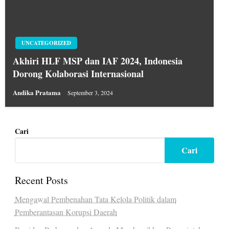
UNCATEGORIZED
Akhiri HLF MSP dan IAF 2024, Indonesia
Dorong Kolaborasi Internasional
Andika Pratama
September 3, 2024
Cari
Cari
Recent Posts
Mengawal Pembenahan Tata Kelola Politik dalam
Pemberantasan Korupsi Daerah