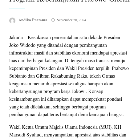
Posted
Andika Pratama
September 20, 2024
on
Jakarta – Kesuksesan pemerintahan satu dekade Presiden
Joko Widodo yang ditandai dengan pembangunan
infrastruktur masif dan stabilitas ekonomi mendapat apresiasi
luas dari berbagai kalangan. Di tengah masa transisi menuju
kepemimpinan Presiden dan Wakil Presiden terpilih, Prabowo
Subianto dan Gibran Rakabuming Raka, tokoh Ormas
keagamaan menaruh apresiasi sekaligus harapan akan
keberlangsungan program kerja Jokowi. Konsep
kesinambungan ini diharapkan dapat memperkuat pondasi
yang telah diletakkan, sehingga berbagai program
pembangunan dapat terus berlanjut demi kemajuan bangsa.
Wakil Ketua Umum Majelis Ulama Indonesia (MUI), KH.
Marsudi Syuhud, menyampaikan apresiasi atas stabilitas dan