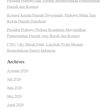
Presiden Prabowo dan Agenda Membersihkan Pemerintahan
Daerah dari Korupsi
Korupsi Kepala Daerah Diwaspadai, Prabowo Minta Tata
Kelola Daerah Diperkuat
Presiden Prabowo Perkuat Komitmen Mewujudkan
Pemerintahan Daerah yang Bersih dari Korupsi
CNG 3 Kg Merah Putih, Langkah Nyata Menuju
Kemerdekaan Energi Indonesia
Archives
Agustus 2026
Juli 2026
Juni 2026
Mei 2026
April 2026