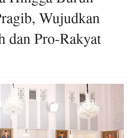
Pragib, Wujudkan
h dan Pro-Rakyat