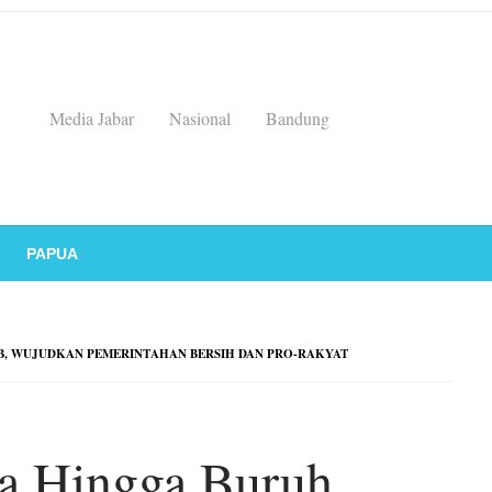
Media Jabar
Nasional
Bandung
PAPUA
B, WUJUDKAN PEMERINTAHAN BERSIH DAN PRO-RAKYAT
a Hingga Buruh