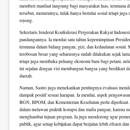
memberi manfaat langsung bagi masyarakat luas, terutama d
tersebut, menurutnya, tidak hanya bernilai sosial tetapi ju
royong.
Sekretaris Jenderal Konfederasi Pergerakan Rakyat Indones
pandangannya. Ia menilai satu tahun kepemimpinan Preside
terutama dalam bidang pangan, gizi, dan kedaulatan sosia
terobosan besar yang seharusnya sudah dilakukan sejak lam
tetapi juga membuka peluang ekonomi baru bagi petani, nela
ini sejalan dengan visi membangun bangsa yang berdikari 
daerah.
Namun, Sastro juga menekankan pentingnya evaluasi mend
dampak positif sesuai harapan. Ia menilai, aspek pengawasan 
BGN, BPOM, dan Kementerian Kesehatan perlu diperkuat. 
dalam melawan praktik korupsi dan mafia pangan, karena ma
menghambat tujuan program. Ia juga mendorong agar pemer
publik, agar setiap kebijakan dapat berjalan lebih efisien dan