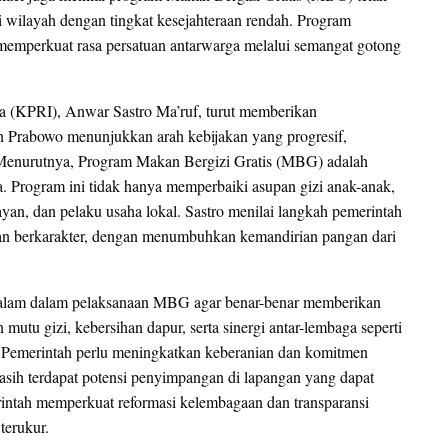
i wilayah dengan tingkat kesejahteraan rendah. Program
ga memperkuat rasa persatuan antarwarga melalui semangat gotong
ia (KPRI), Anwar Sastro Ma’ruf, turut memberikan
n Prabowo menunjukkan arah kebijakan yang progresif,
l. Menurutnya, Program Makan Bergizi Gratis (MBG) adalah
a. Program ini tidak hanya memperbaiki asupan gizi anak-anak,
yan, dan pelaku usaha lokal. Sastro menilai langkah pemerintah
dan berkarakter, dengan menumbuhkan kemandirian pangan dari
alam dalam pelaksanaan MBG agar benar-benar memberikan
mutu gizi, kebersihan dapur, serta sinergi antar-lembaga seperti
Pemerintah perlu meningkatkan keberanian dan komitmen
sih terdapat potensi penyimpangan di lapangan yang dapat
intah memperkuat reformasi kelembagaan dan transparansi
 terukur.