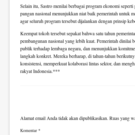
Selain itu, Sastro menilai berbagai program ekonomi sepert
pangan nasional menunjukkan niat baik pemerintah untuk m
agar seluruh program tersebut dijalankan dengan prinsip keb
Keempat tokoh tersebut sepakat bahwa satu tahun pemerint
pembangunan nasional yang lebih kuat. Pemerintah dinilai be
publik terhadap lembaga negara, dan menunjukkan komitme
langkah konkret. Mereka berharap, di tahun-tahun berikutn
konsistensi, memperkuat kolaborasi lintas sektor, dan meng
rakyat Indonesia.***
LEAVE A RESPONSE
Alamat email Anda tidak akan dipublikasikan.
Ruas yang wa
Komentar
*