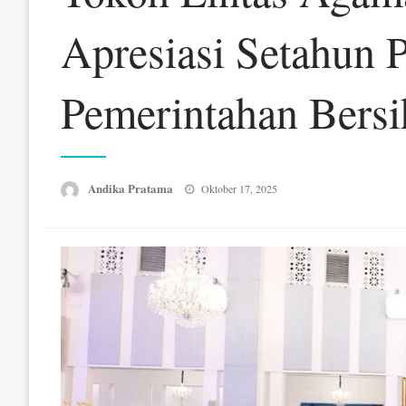
Apresiasi Setahun 
Pemerintahan Bersi
Posted
Andika Pratama
Oktober 17, 2025
on