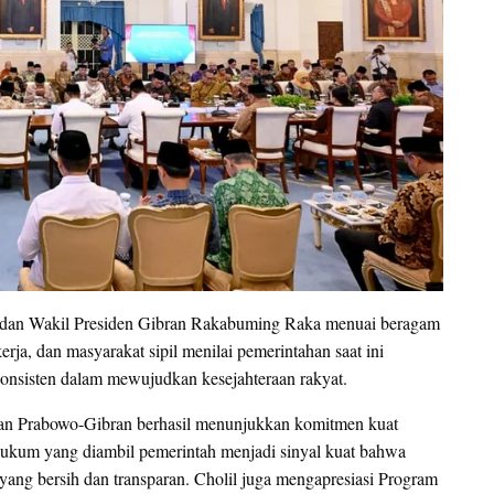
o dan Wakil Presiden Gibran Rakabuming Raka menuai beragam
erja, dan masyarakat sipil menilai pemerintahan saat ini
konsisten dalam mewujudkan kesejahteraan rakyat.
han Prabowo-Gibran berhasil menunjukkan komitmen kuat
 hukum yang diambil pemerintah menjadi sinyal kuat bahwa
yang bersih dan transparan. Cholil juga mengapresiasi Program