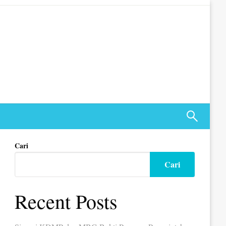
Cari
Cari
Recent Posts