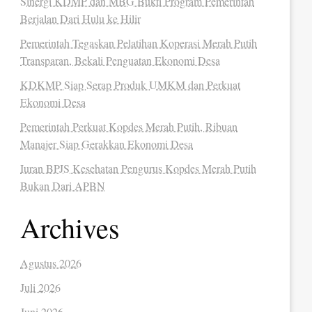
Sinergi KDMP dan MBG Bukti Program Pemerintah
Berjalan Dari Hulu ke Hilir
Pemerintah Tegaskan Pelatihan Koperasi Merah Putih
Transparan, Bekali Penguatan Ekonomi Desa
KDKMP Siap Serap Produk UMKM dan Perkuat
Ekonomi Desa
Pemerintah Perkuat Kopdes Merah Putih, Ribuan
Manajer Siap Gerakkan Ekonomi Desa
Iuran BPJS Kesehatan Pengurus Kopdes Merah Putih
Bukan Dari APBN
Archives
Agustus 2026
Juli 2026
Juni 2026