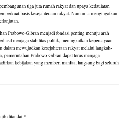
i pembangunan tiga juta rumah rakyat dan upaya kedaulatan
emperkuat basis kesejahteraan rakyat. Namun ia mengingatkan
erlanjutan.
ahan Prabowo-Gibran menjadi fondasi penting menuju arah
rhasil menjaga stabilitas politik, meningkatkan kepercayaan
n dalam mewujudkan kesejahteraan rakyat melalui langkah-
ya, pemerintahan Prabowo-Gibran dapat terus menjaga
hadirkan kebijakan yang memberi manfaat langsung bagi seluruh
jib ditandai
*