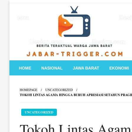
Skip
to
content
HOME
NASIONAL
JAWA BARAT
EKONOMI
HOMEPAGE
UNCATEGORIZED
TOKOH LINTAS AGAMA HINGGA BURUH APRESIASI SETAHUN PRAGI
UNCATEGORIZED
Tokoh Lintas Agam