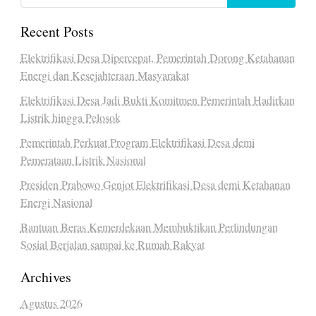
Recent Posts
Elektrifikasi Desa Dipercepat, Pemerintah Dorong Ketahanan
Energi dan Kesejahteraan Masyarakat
Elektrifikasi Desa Jadi Bukti Komitmen Pemerintah Hadirkan
Listrik hingga Pelosok
Pemerintah Perkuat Program Elektrifikasi Desa demi
Pemerataan Listrik Nasional
Presiden Prabowo Genjot Elektrifikasi Desa demi Ketahanan
Energi Nasional
Bantuan Beras Kemerdekaan Membuktikan Perlindungan
Sosial Berjalan sampai ke Rumah Rakyat
Archives
Agustus 2026