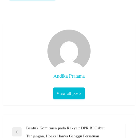
Andika Pratama
View all posts
Navigasi
Bentuk Komitmen pada Rakyat: DPR RI Cabut
pos
Previous
Tunjangan, Hoaks Hanya Ganggu Persatuan