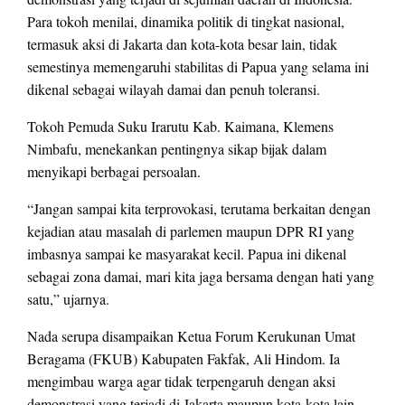
Para tokoh menilai, dinamika politik di tingkat nasional,
termasuk aksi di Jakarta dan kota-kota besar lain, tidak
semestinya memengaruhi stabilitas di Papua yang selama ini
dikenal sebagai wilayah damai dan penuh toleransi.
Tokoh Pemuda Suku Irarutu Kab. Kaimana, Klemens
Nimbafu, menekankan pentingnya sikap bijak dalam
menyikapi berbagai persoalan.
“Jangan sampai kita terprovokasi, terutama berkaitan dengan
kejadian atau masalah di parlemen maupun DPR RI yang
imbasnya sampai ke masyarakat kecil. Papua ini dikenal
sebagai zona damai, mari kita jaga bersama dengan hati yang
satu,” ujarnya.
Nada serupa disampaikan Ketua Forum Kerukunan Umat
Beragama (FKUB) Kabupaten Fakfak, Ali Hindom. Ia
mengimbau warga agar tidak terpengaruh dengan aksi
demonstrasi yang terjadi di Jakarta maupun kota-kota lain.