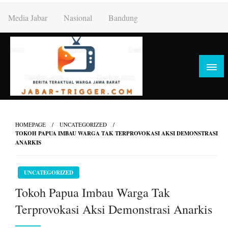
Skip
Media Jabar
Nasional
Bandung
to
content
HOMEPAGE
UNCATEGORIZED
TOKOH PAPUA IMBAU WARGA TAK TERPROVOKASI AKSI DEMONSTRASI
ANARKIS
UNCATEGORIZED
Tokoh Papua Imbau Warga Tak
Terprovokasi Aksi Demonstrasi Anarkis