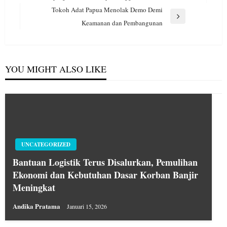
Post
Tokoh Adat Papua Menolak Demo Demi
Next
Keamanan dan Pembangunan
Post
YOU MIGHT ALSO LIKE
UNCATEGORIZED
Bantuan Logistik Terus Disalurkan, Pemulihan
Ekonomi dan Kebutuhan Dasar Korban Banjir
Meningkat
Andika Pratama
Januari 15, 2026