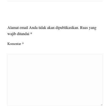
LEAVE A RESPONSE
Alamat email Anda tidak akan dipublikasikan.
Ruas yang
wajib ditandai
*
Komentar
*