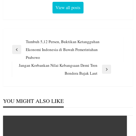
View all posts
Navigasi
Tumbuh 5,12 Persen, Buktikan Ketangguhan
pos
Ekonomi Indonesia di Bawah Pemerintahan
Previous
Prabowo
Post
Jangan Korbankan Nilai Kebangsaan Demi Tren
Next
Bendera Bajak Laut
Post
YOU MIGHT ALSO LIKE