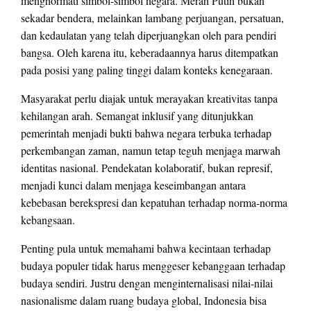
menghormati simbol-simbol negara. Merah Putih bukan
sekadar bendera, melainkan lambang perjuangan, persatuan,
dan kedaulatan yang telah diperjuangkan oleh para pendiri
bangsa. Oleh karena itu, keberadaannya harus ditempatkan
pada posisi yang paling tinggi dalam konteks kenegaraan.
Masyarakat perlu diajak untuk merayakan kreativitas tanpa
kehilangan arah. Semangat inklusif yang ditunjukkan
pemerintah menjadi bukti bahwa negara terbuka terhadap
perkembangan zaman, namun tetap teguh menjaga marwah
identitas nasional. Pendekatan kolaboratif, bukan represif,
menjadi kunci dalam menjaga keseimbangan antara
kebebasan berekspresi dan kepatuhan terhadap norma-norma
kebangsaan.
Penting pula untuk memahami bahwa kecintaan terhadap
budaya populer tidak harus menggeser kebanggaan terhadap
budaya sendiri. Justru dengan menginternalisasi nilai-nilai
nasionalisme dalam ruang budaya global, Indonesia bisa