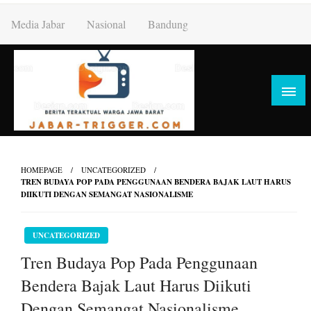
Skip
Media Jabar
Nasional
Bandung
to
content
HOMEPAGE
UNCATEGORIZED
TREN BUDAYA POP PADA PENGGUNAAN BENDERA BAJAK LAUT HARUS
DIIKUTI DENGAN SEMANGAT NASIONALISME
UNCATEGORIZED
Tren Budaya Pop Pada Penggunaan
Bendera Bajak Laut Harus Diikuti
Dengan Semangat Nasionalisme