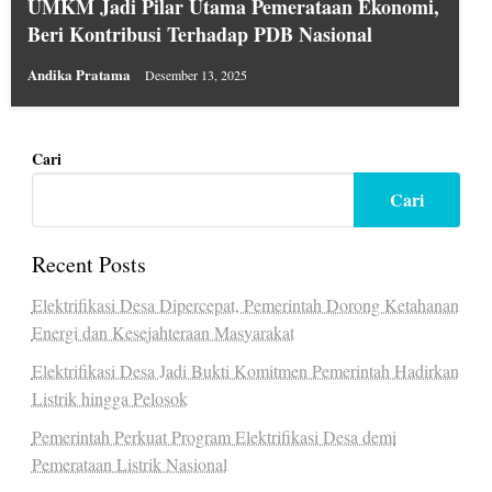
UMKM Jadi Pilar Utama Pemerataan Ekonomi,
Beri Kontribusi Terhadap PDB Nasional
Andika Pratama
Desember 13, 2025
Cari
Cari
Recent Posts
Elektrifikasi Desa Dipercepat, Pemerintah Dorong Ketahanan
Energi dan Kesejahteraan Masyarakat
Elektrifikasi Desa Jadi Bukti Komitmen Pemerintah Hadirkan
Listrik hingga Pelosok
Pemerintah Perkuat Program Elektrifikasi Desa demi
Pemerataan Listrik Nasional