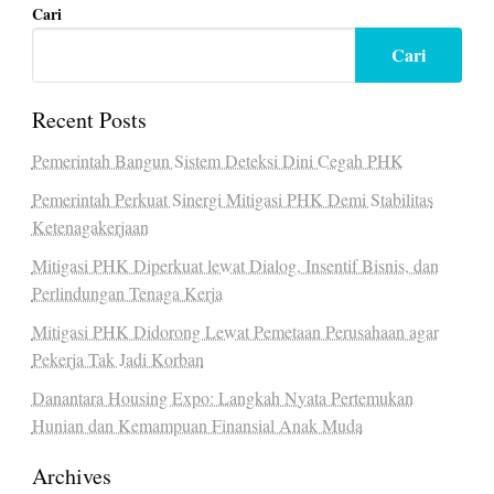
Cari
Cari
Recent Posts
Pemerintah Bangun Sistem Deteksi Dini Cegah PHK
Pemerintah Perkuat Sinergi Mitigasi PHK Demi Stabilitas
Ketenagakerjaan
Mitigasi PHK Diperkuat lewat Dialog, Insentif Bisnis, dan
Perlindungan Tenaga Kerja
Mitigasi PHK Didorong Lewat Pemetaan Perusahaan agar
Pekerja Tak Jadi Korban
Danantara Housing Expo: Langkah Nyata Pertemukan
Hunian dan Kemampuan Finansial Anak Muda
Archives