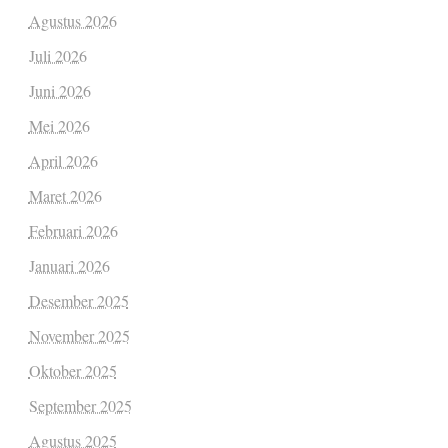
Agustus 2026
Juli 2026
Juni 2026
Mei 2026
April 2026
Maret 2026
Februari 2026
Januari 2026
Desember 2025
November 2025
Oktober 2025
September 2025
Agustus 2025