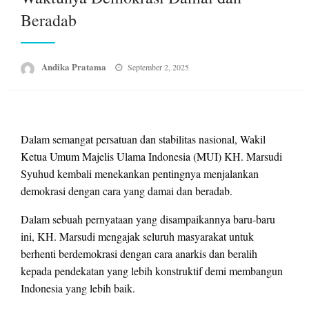
Beradab
Posted
Andika Pratama
September 2, 2025
on
Dalam semangat persatuan dan stabilitas nasional, Wakil
Ketua Umum Majelis Ulama Indonesia (MUI) KH. Marsudi
Syuhud kembali menekankan pentingnya menjalankan
demokrasi dengan cara yang damai dan beradab.
Dalam sebuah pernyataan yang disampaikannya baru-baru
ini, KH. Marsudi mengajak seluruh masyarakat untuk
berhenti berdemokrasi dengan cara anarkis dan beralih
kepada pendekatan yang lebih konstruktif demi membangun
Indonesia yang lebih baik.