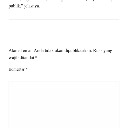
publik,” jelasnya.
LEAVE A RESPONSE
Alamat email Anda tidak akan dipublikasikan.
Ruas yang
wajib ditandai
*
Komentar
*