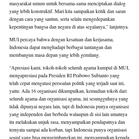
masyarakat umum untuk bersama-sama menciptakan dialog
yang lebih konstruktif. Mari kita sampaikan kritik dan saran
dengan cara yang santun, serta selalu mengedepankan
kepentingan bangsa dan negara di atas segalanya,” lanjutnya.
MUI percaya bahwa dengan kesatuan dan kerjasama,
Indonesia dapat menghadapi berbagai tantangan dan
membangun masa depan yang lebih gemilang.
“Apresiasi kami, tokoh-tokoh seluruh agama kumpul di MUI,
mengapresiasi pada Presiden RI Prabowo Subianto yang
telah cepat mengatasi persoalan politik yang terjadi saat ini,
yaitu: Ada 16 organisasi dikumpulkan, kemudian tokoh dari
seluruh agama dan organisasi agama, ini sesungguhnya yang
tidak dipunyai negara lain, tapi di Indonesia punya organisasi
yang independen dan berbeda walaupun di sisi lain umatnya
itu melakukan unjuk rasa, menyampaikan pendapatnya dan
ternyata sampai ada korban, tapi Indonesia punya organisasi
sosial yang bisa menyeimbangkan ini, menyampaikan kepada